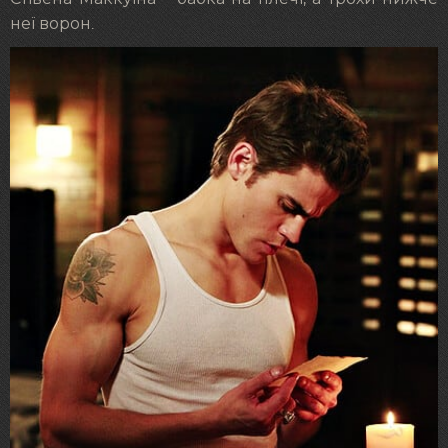
неї ворон.