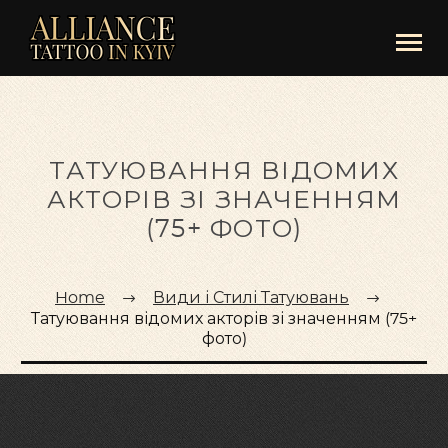
ТАТУЮВАННЯ ВІДОМИХ
АКТОРІВ ЗІ ЗНАЧЕННЯМ
(75+ ФОТО)
Home
Види і Стилі Татуювань
Татуювання відомих акторів зі значенням (75+
фото)