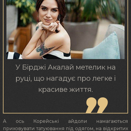
У Бірджі Акалай метелик на
руці, що нагадує про легке і
красиве життя.
А ось Корейські айдоли намагаються
приховувати татуювання під одягом, на відкритих