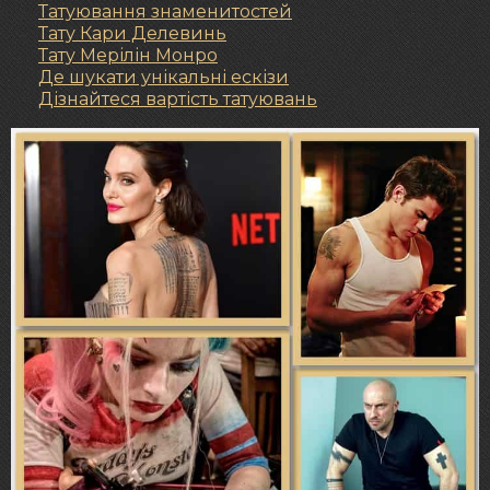
Татуювання знаменитостей
Тату Кари Делевинь
Тату Мерілін Монро
Де шукати унікальні ескізи
Дізнайтеся вартість татуювань