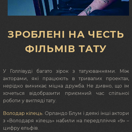
ЗРОБЛЕНІ НА ЧЕСТЬ
ФІЛЬМІВ ТАТУ
У Голлівуді багато зірок з татуюваннями. Між
акторами, які працюють в тривалих проектах,
нерідко виникає міцна дружба. Не дивно, що їм
хочеться відобразити приємний час спільної
роботи у вигляді тату.
Володар кілець.
Орландо Блум і деякі інші актори
з «Володаря кілець» набили на передпліччя «9» –
цифру ельфів.