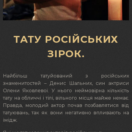
ТАТУ РОСІЙСЬКИХ
ЗІРОК.
Найбільш татуйований з російських
знаменитостей – Денис Шальних, син актриси
Олени Яковлевої. У нього неймовірна кількість
тату на обличчі і тілі, вільного місця майже немає.
Правда, молодий актор почав позбавлятися від
татуювань, так як вони негативно впливають на
імідж.