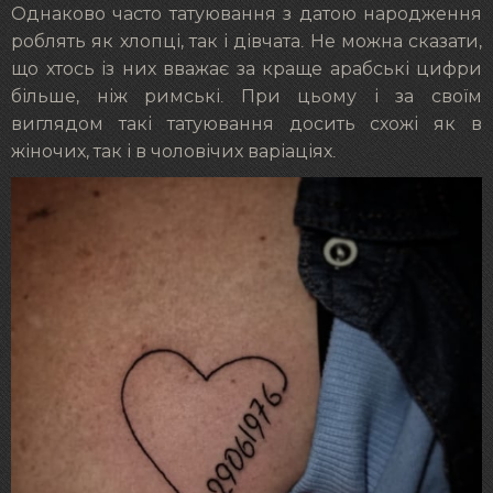
Однаково часто татуювання з датою народження
роблять як хлопці, так і дівчата. Не можна сказати,
що хтось із них вважає за краще арабські цифри
більше, ніж римські. При цьому і за своїм
виглядом такі татуювання досить схожі як в
жіночих, так і в чоловічих варіаціях.