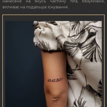
нанесене на якусь частину тіла, безумовно,
впливає на подальше існування.