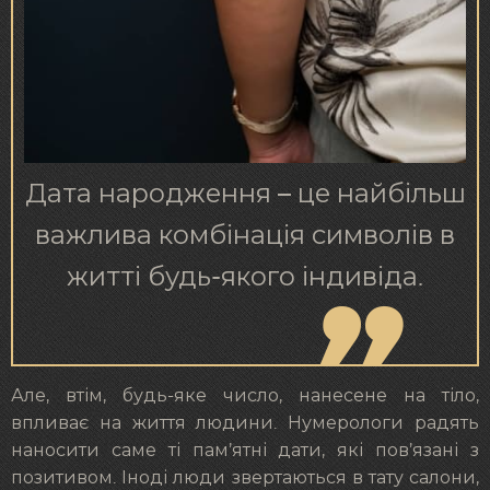
Дата народження – це найбільш
важлива комбінація символів в
житті будь-якого індивіда.
Але, втім, будь-яке число, нанесене на тіло,
впливає на життя людини. Нумерологи радять
наносити саме ті пам’ятні дати, які пов’язані з
позитивом. Іноді люди звертаються в тату салони,