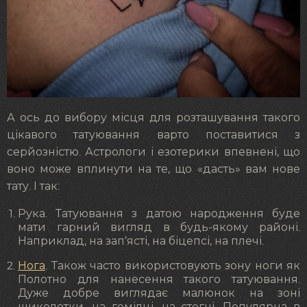
А ось до вибору місця для розташування такого
цікавого татуювання варто поставитися з
серйозністю. Астрологи і езотерики впевнені, що
воно може вплинути на те, що «дасть» вам нове
тату. І так:
Рука. Татуювання з датою народження буде
мати гарний вигляд в будь-якому районі.
Наприклад, на зап’ясті, на біцепсі, на плечі.
Нога
. Також часто використовують зону ноги як
Полотно для нанесення такого татуювання.
Дуже добре виглядає малюнок на зоні