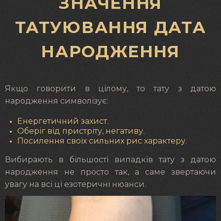
ЗНАЧЕННЯ
ТАТУЮВАННЯ ДАТА
НАРОДЖЕННЯ
Якщо говорити в цілому, то тату з датою
народження символізує:
Енергетичний захист.
Оберіг від пристріту, негативу.
Посилення своїх сильних рис характеру.
Вибирають в більшості випадків тату з датою
народження не просто так, а саме звертаючи
увагу на всі ці езотеричні нюанси.