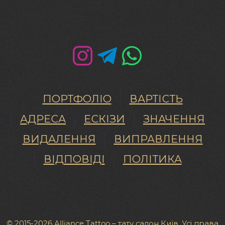
ПОРТФОЛІО
ВАРТІСТЬ
АДРЕСА
ЕСКІЗИ
ЗНАЧЕННЯ
ВИДАЛЕННЯ
ВИПРАВЛЕННЯ
ВІДПОВІДІ
ПОЛІТИКА
© 2015-2026 Alliance Tattoo – тату салон Київ. Усі права