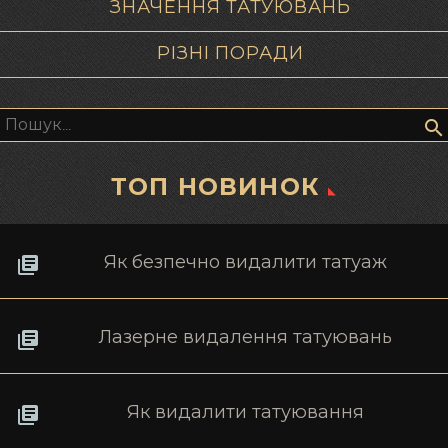
ЗНАЧЕННЯ ТАТУЮВАНЬ
РІЗНІ ПОРАДИ
Пошук:
ТОП НОВИНОК
Як безпечно видалити татуаж
Лазерне видалення татуювань
Як видалити татуювання