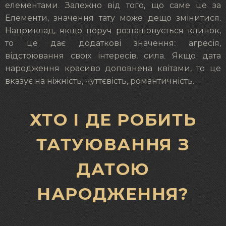
елементами. Залежно від того, що саме це за
Елементи, значення тату може дещо змінитися.
Наприклад, якщо поруч розташовується клинок,
то це дає додаткові значення: агресія,
відстоювання своїх інтересів, сила. Якщо дата
народження красиво доповнена квітами, то це
вказує на ніжність, чуттєвість, романтичність.
ХТО І ДЕ РОБИТЬ
ТАТУЮВАННЯ З
ДАТОЮ
НАРОДЖЕННЯ?