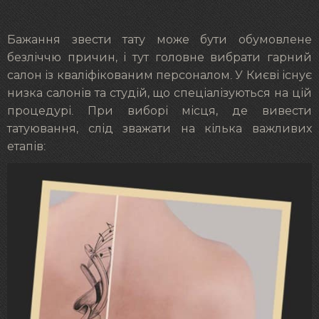
Бажання звести тату може бути обумовлене
безліччю причин, і тут головне вибрати гарний
салон із кваліфікованим персоналом. У Києві існує
низка салонів та студій, що спеціалізуються на цій
процедурі. При виборі місця, де вивести
татуювання, слід зважати на кілька важливих
етапів: