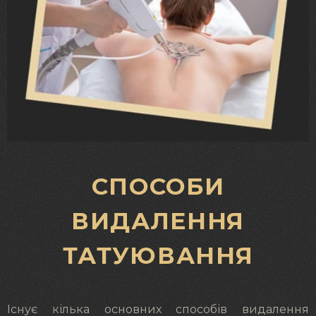
СПОСОБИ
ВИДАЛЕННЯ
ТАТУЮВАННЯ
Існує кілька основних способів видалення