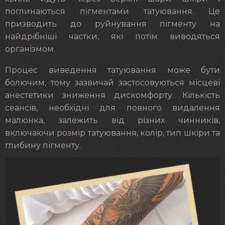
поглинаються пігментами татуювання. Це
призводить до руйнування пігменту на
найдрібніші частки, які потім виводяться
організмом.
Процес виведення татуювання може бути
болючим, тому зазвичай застосовуються місцеві
анестетики зниження дискомфорту. Кількість
сеансів, необхідні для повного видалення
малюнка, залежить від різних чинників,
включаючи розмір татуювання, колір, тип шкіри та
глибину пігменту.