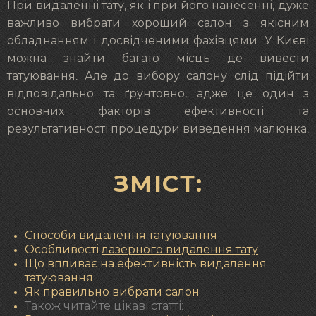
При видаленні тату, як і при його нанесенні, дуже
важливо вибрати хороший салон з якісним
обладнанням і досвідченими фахівцями. У Києві
можна знайти багато місць де вивести
татуювання. Але до вибору салону слід підійти
відповідально та ґрунтовно, адже це один з
основних факторів ефективності та
результативності процедури виведення малюнка.
ЗМІСТ:
Способи видалення татуювання
Особливості
лазерного видалення тату
Що впливає на ефективність видалення
татуювання
Як правильно вибрати салон
Також читайте цікаві статті: