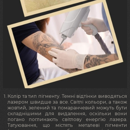
Колір та тип пігменту. Темні відтінки виводяться
лазером швидше за все. Світлі кольори, а також
жовтий, зелений та помаранчевий можуть бути
складнішими для видалення, оскільки вони
погано поглинають світлову енергію лазера.
Татуювання, що містять металеві пігменти