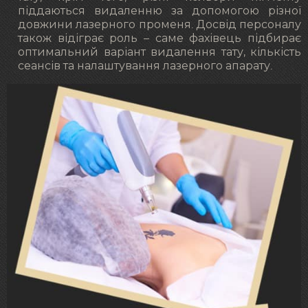
піддаються видаленню за допомогою різної
довжини лазерного променя. Досвід персоналу
також відіграє роль – саме фахівець підбирає
оптимальний варіант видалення тату, кількість
сеансів та налаштування лазерного апарату.