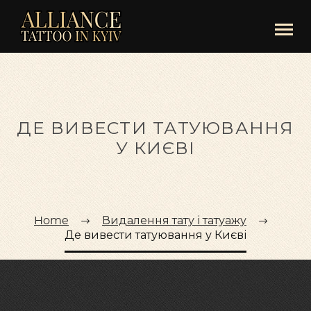
ДЕ ВИВЕСТИ ТАТУЮВАННЯ
У КИЄВІ
Home
Видалення тату і татуажу
Де вивести татуювання у Києві