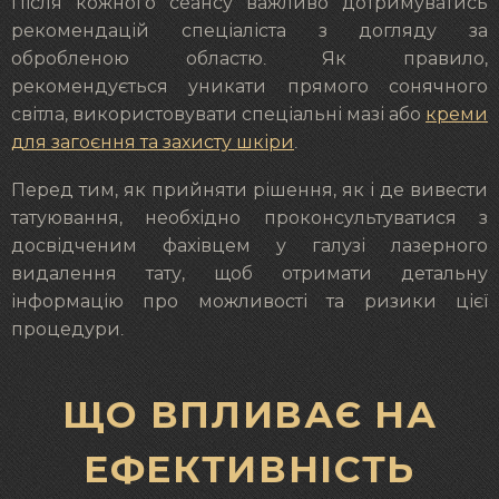
Після кожного сеансу важливо дотримуватись
рекомендацій спеціаліста з догляду за
обробленою областю. Як правило,
рекомендується уникати прямого сонячного
світла, використовувати спеціальні мазі або
креми
для загоєння та захисту шкіри
.
Перед тим, як прийняти рішення, як і де вивести
татуювання, необхідно проконсультуватися з
досвідченим фахівцем у галузі лазерного
видалення тату, щоб отримати детальну
інформацію про можливості та ризики цієї
процедури.
ЩО ВПЛИВАЄ НА
ЕФЕКТИВНІСТЬ