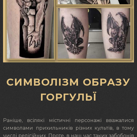
СИМВОЛІЗМ ОБРАЗУ
ГОРГУЛЬЇ
Раніше, всілякі містичні персонажі вважалися
символами прихильників різних культів, в тому
числі релігійних. Проте, в наш час таких забобонів