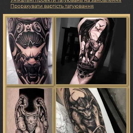
Унікальні проекти татуювань на замовлення
Прорахувати вартість татуювання