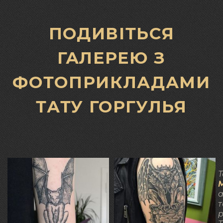
ПОДИВІТЬСЯ
ГАЛЕРЕЮ З
ФОТОПРИКЛАДАМИ
ТАТУ ГОРГУЛЬЯ
Т
а
т
р