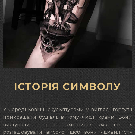
ІСТОРІЯ СИМВОЛУ
У Середньовіччі скульптурами у вигляді горгулії
прикрашали будівлі, в тому числі храми. Вони
виступали в ролі захисників, охорони. Їх
розташовували високо, щоб вони «дивилися»