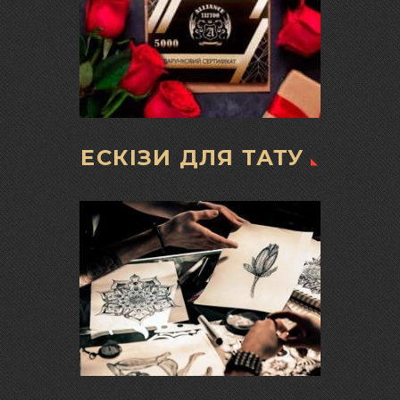
ЕСКІЗИ ДЛЯ ТАТУ