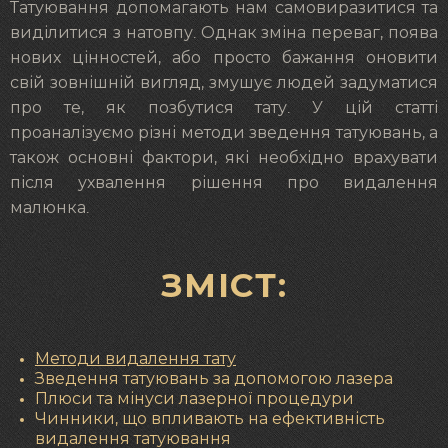
Татуювання допомагають нам самовиразитися та
виділитися з натовпу. Однак зміна переваг, поява
нових цінностей, або просто бажання оновити
свій зовнішній вигляд, змушує людей задуматися
про те, як позбутися тату. У цій статті
проаналізуємо різні методи зведення татуювань, а
також основні фактори, які необхідно врахувати
після ухвалення рішення про видалення
малюнка.
ЗМІСТ:
Методи видалення тату
Зведення татуювань за допомогою лазера
Плюси та мінуси лазерної процедури
Чинники, що впливають на ефективність
видалення татуювання