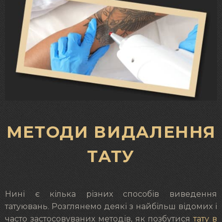
МЕТОДИ ВИДАЛЕННЯ
ТАТУ
Нині є кілька різних способів виведення
татуювань. Розглянемо деякі з найбільш відомих і
часто застосовуваних методів, як позбутися
тату в