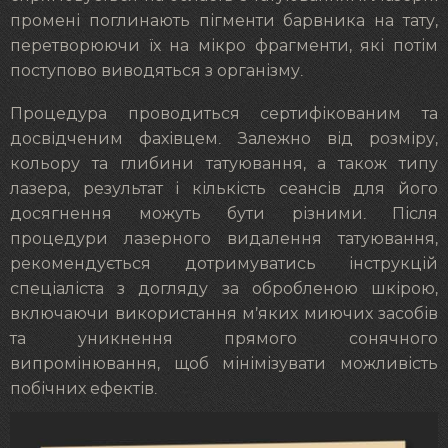
промені поглинають пігменти барвника на тату,
перетворюючи їх на мікро фрагменти, які потім
поступово виводяться з організму.
Процедура проводиться сертифікованим та
досвідченим фахівцем. Залежно від розміру,
кольору та глибини татуювання, а також типу
лазера, результат і кількість сеансів для його
досягнення можуть бути різними. Після
процедури лазерного видалення татуювання,
рекомендується дотримуватись інструкцій
спеціаліста з догляду за обробленою шкірою,
включаючи використання м’яких миючих засобів
та уникнення прямого сонячного
випромінювання, щоб мінімізувати можливість
побічних ефектів.