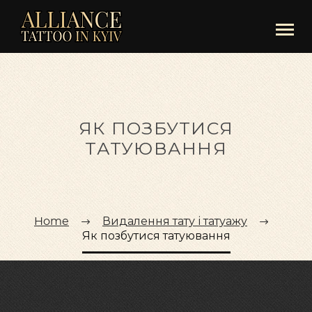
ЯК ПОЗБУТИСЯ
ТАТУЮВАННЯ
Home
Видалення тату і татуажу
Як позбутися татуювання