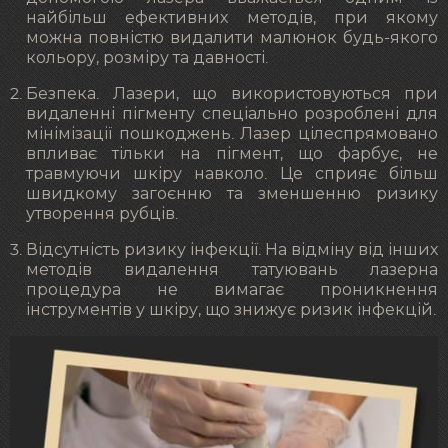
найбільш ефективних методів, при якому
можна повністю видалити малюнок будь-якого
кольору, розміру та давності.
Безпека. Лазери, що використовуються при
видаленні пігменту спеціально розроблені для
мінімізації пошкоджень. Лазер цілеспрямовано
впливає тільки на пігмент, що фарбує, не
травмуючи шкіру навколо. Це сприяє більш
швидкому загоєнню та зменшенню ризику
утворення рубців.
Відсутність ризику інфекції. На відміну від інших
методів видалення татуювань лазерна
процедура не вимагає проникнення
інструментів у шкіру, що знижує ризик інфекцій.