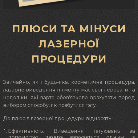
ПЛЮСИ ТА МІНУСИ
ЛАЗЕРНОЇ
ПРОЦЕДУРИ
Звичайно, як і будь-яка, косметична процедура,
лазерне виведення пігменту має свої переваги та
недоліки, які варто обов’язково врахувати перед
вибором способу, як позбутися тату.
До плюсів лазерної процедури відносять:
Ефективність. Виведення татуювань за
допомогою лазера вважається одним із