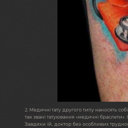
2. Медичні тату другого типу наносять с
так звані татуювання «медичні браслети».
Завдяки їй, доктор без особливих трудно