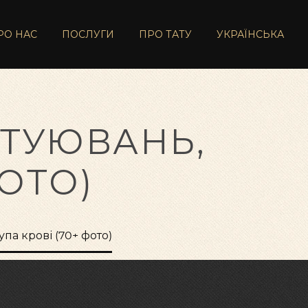
РО НАС
ПОСЛУГИ
ПРО ТАТУ
УКРАЇНСЬКА
АТУЮВАНЬ,
ФОТО)
па крові (70+ фото)