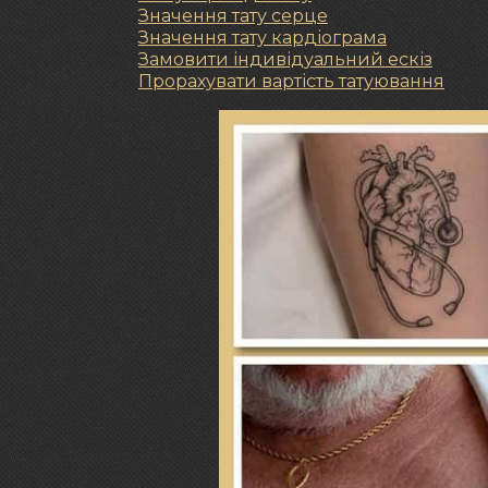
Значення тату серце
Значення тату кардіограма
Замовити індивідуальний ескіз
Прорахувати вартість татуювання