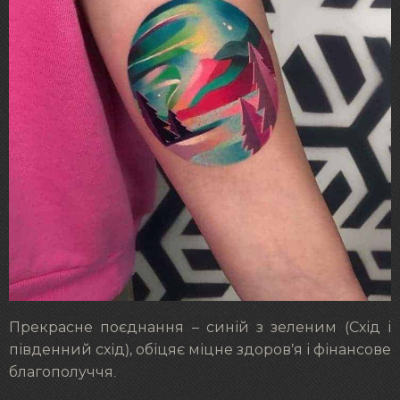
Прекрасне поєднання – синій з зеленим (Схід і
південний схід), обіцяє міцне здоров’я і фінансове
благополуччя.