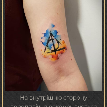
На внутрішню сторону
передпліччя рекомендується