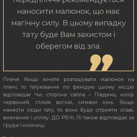
наносити малюнок, що має
магічну силу. В цьому випадку
тату буде Вам захистом і
оберегом від зла.
Плече. Якщо хочете розташувати малюнок на
плечі, то татуювання по феншую цьому місцю
відповідає Чи, сторона світла – Південь, колір
червоний, стихія вогню, символ кінь. Якщо
нанести сюди тату, то воно буде сприяти славі,
визнанню і успіху. ДО РЕЧІ, Лі також відповідає за
груди і ключиці.