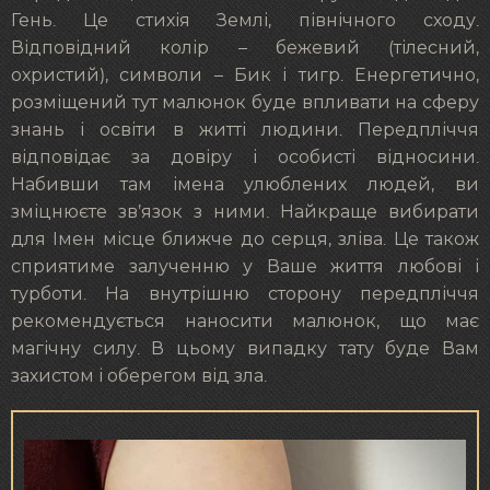
Гень. Це стихія Землі, північного сходу.
Відповідний колір – бежевий (тілесний,
охристий), символи – Бик і тигр. Енергетично,
розміщений тут малюнок буде впливати на сферу
знань і освіти в житті людини. Передпліччя
відповідає за довіру і особисті відносини.
Набивши там імена улюблених людей, ви
зміцнюєте зв’язок з ними. Найкраще вибирати
для Імен місце ближче до серця, зліва. Це також
сприятиме залученню у Ваше життя любові і
турботи. На внутрішню сторону передпліччя
рекомендується наносити малюнок, що має
магічну силу. В цьому випадку тату буде Вам
захистом і оберегом від зла.