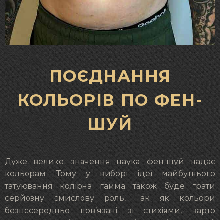
ПОЄДНАННЯ
КОЛЬОРІВ ПО ФЕН-
ШУЙ
Дуже велике значення наука фен-шуй надає
кольорам. Тому у виборі ідеї майбутнього
татуювання колірна гамма також буде грати
серйозну смислову роль. Так як кольори
безпосередньо пов’язані зі стихіями, варто