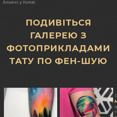
Альянс у Києві.
ПОДИВІТЬСЯ
ГАЛЕРЕЮ З
ФОТОПРИКЛАДАМИ
ТАТУ ПО ФЕН-ШУЮ
Т
а
т