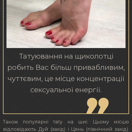
Татуювання на щиколотці
робить Вас більш привабливим,
чуттєвим, це місце концентрації
сексуальної енергії.
Також популярні тату на шиї. Цьому місцю
відповідають Дуй (захід) і Цянь (північний захід).