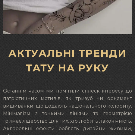
АКТУАЛЬНІ ТРЕНДИ
ТАТУ НА РУКУ
Останнім часом ми помітили сплеск інтересу до
патріотичних мотивів, як тризуб чи орнамент
вишиванки, що додають національного колориту.
Мінімалізм з тонкими лініями та геометрією
тримає лідерство для тих, хто любить лаконічність.
Акварельні ефекти роблять дизайни живими,