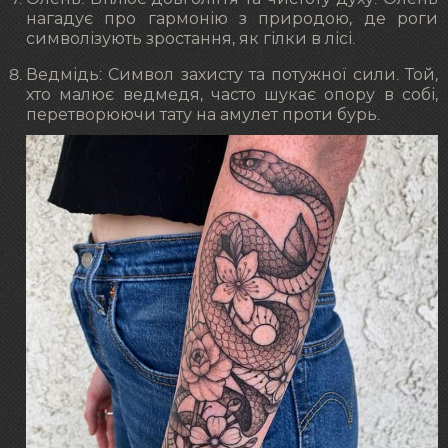
нагадує про гармонію з природою, де роги
символізують зростання, як гілки в лісі.
Ведмідь: Символ захисту та потужної сили. Той,
хто малює ведмедя, часто шукає опору в собі,
перетворюючи тату на амулет проти бурь.