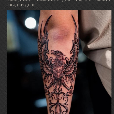
загадки долі.