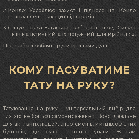
Крило: Уособлює захист і піднесення. Крило
розправлене – як щит від страхів.
Силует птаха: Загальна свобода польоту. Силует
– мінімалістичний, але потужний, для мрійників.
Ці дизайни роблять руки крилами душі.
КОМУ ПАСУВАТИМЕ
ТАТУ НА РУКУ?
Татуювання на руку – універсальний вибір для
тих, хто не боїться самовираження. Воно ідеальне
для активних людей: спортсменів, митців, офісних
бунтарів, де рука – центр уваги. Жінкам