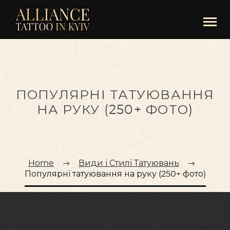
ПОПУЛЯРНІ ТАТУЮВАННЯ
НА РУКУ (250+ ФОТО)
Home
Види і Стилі Татуювань
Популярні татуювання на руку (250+ фото)