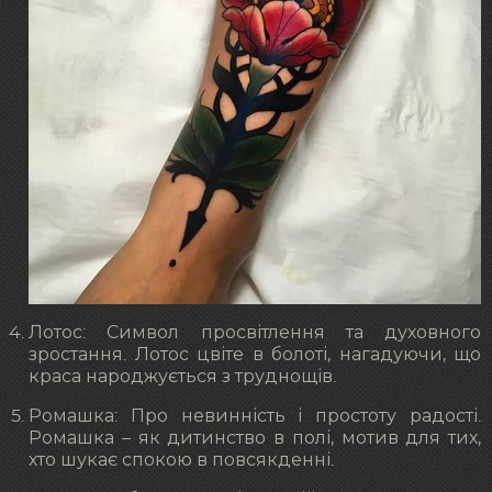
Лотос: Символ просвітлення та духовного
зростання. Лотос цвіте в болоті, нагадуючи, що
краса народжується з труднощів.
Ромашка: Про невинність і простоту радості.
Ромашка – як дитинство в полі, мотив для тих,
хто шукає спокою в повсякденні.