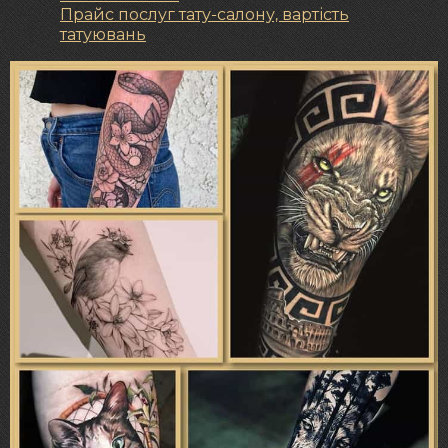
Прайс послуг тату-салону, вартість
татуювань