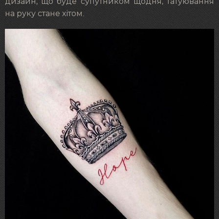
дизайн, що буде супутником щодня, татуювання
на руку стане хітом.