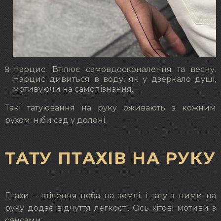
Нарцис: Втілює самовдосконалення та весну.
Нарцис дивиться в воду, як у дзеркало душі,
мотивуючи на самопізнання.
Такі татуювання на руку оживають з кожним
рухом, ніби сад у долоні.
ТАТУ ПТАХІВ НА РУКУ
Птахи – втілення неба на землі, і тату з ними на
руку додає відчуття легкості. Ось хітові мотиви з
сенсами: