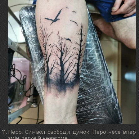
Перо: Символ свободи думок. Перо несе вітер
змін, легке й невагоме.