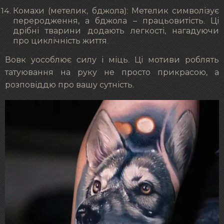
Комахи (метелик, бджола): Метелик символізує
переродження, а бджола – працьовитість. Ці
дрібні тварини додають легкості, нагадуючи
про циклічність життя.
Вовк уособлює силу і міць. Ці мотиви роблять
татуювання на руку не просто прикрасою, а
розповіддю про вашу сутність.