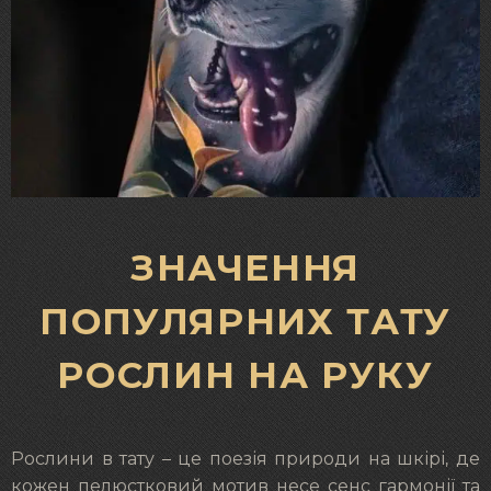
ЗНАЧЕННЯ
ПОПУЛЯРНИХ ТАТУ
РОСЛИН НА РУКУ
Рослини в тату – це поезія природи на шкірі, де
кожен пелюстковий мотив несе сенс гармонії та