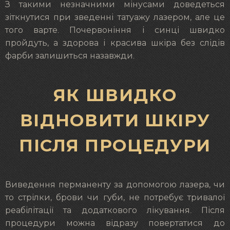
З такими незначними мінусами доведеться
зіткнутися при зведенні татуажу лазером, але це
того варте. Почервоніння і синці швидко
пройдуть, а здорова і красива шкіра без слідів
фарби залишиться назавжди.
ЯК ШВИДКО
ВІДНОВИТИ ШКІРУ
ПІСЛЯ ПРОЦЕДУРИ
Виведення перманенту за допомогою лазера, чи
то стрілки, брови чи губи, не потребує тривалої
реабілітації та додаткового лікування. Після
процедури можна відразу повертатися до