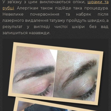
У зв’язку з цим виключаються опіки,
шрами та
рубці
. Алергікам також підійде така процедура.
Невелике почервоніння та набряк після
лазерного видалення татуажу пройдуть швидко, а
результат у вигляді чистої шкіри без вад
залишиться назавжди.