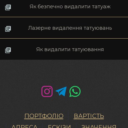
Як безпечно видалити татуаж
Лазерне видалення татуювань
Як видалити татуювання
ПОРТФОЛІО
ВАРТІСТЬ
АДРЕСА
ЕСКІЗИ
ЗНАЧЕННЯ