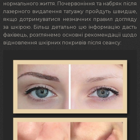
нормального життя. Почервоніння та набряк після
лазерного видалення татуажу пройдуть швидше,
якщо дотримуватися незначних правил догляду
за шкірою. Більш детально цю інформацію дасть
фахівець, розглянемо основні рекомендації щодо
відновлення шкірних покривів після сеансу: