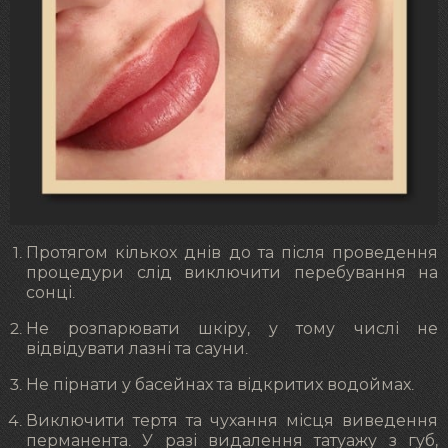
Протягом кількох днів до та після проведення
процедури слід виключити перебування на
сонці.
Не розпарювати шкіру, у тому числі не
відвідувати лазні та сауни.
Не пірнати у басейнах та відкритих водоймах.
Виключити тертя та чухання місця виведення
перманента. У разі видалення татуажу з губ,