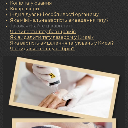
Колір татуювання
Колір шкіри
Індивідуальні особливості організму
Яка мінімальна вартість виведення тату?
Також читайте цікаві статті:
Як вивести тату без шрамів
Як видалити тату лазером у Києві?
Яка вартість видалення татуювань у Києві?
Як видаляють татуаж брів?