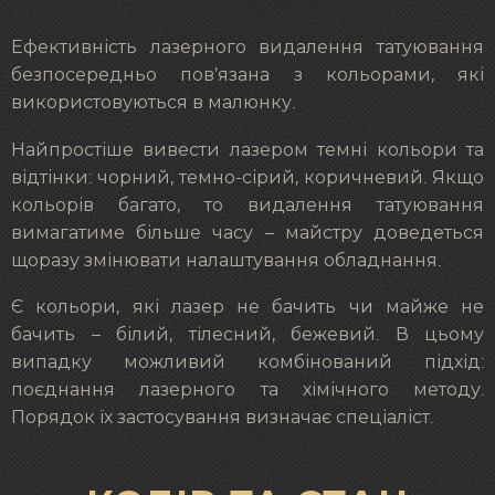
Ефективність лазерного видалення татуювання
безпосередньо пов’язана з кольорами, які
використовуються в малюнку.
Найпростіше вивести лазером темні кольори та
відтінки: чорний, темно-сірий, коричневий. Якщо
кольорів багато, то видалення татуювання
вимагатиме більше часу – майстру доведеться
щоразу змінювати налаштування обладнання.
Є кольори, які лазер не бачить чи майже не
бачить – білий, тілесний, бежевий. В цьому
випадку можливий комбінований підхід:
поєднання лазерного та хімічного методу.
Порядок їх застосування визначає спеціаліст.