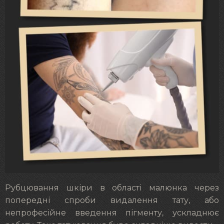
Рубцювання шкіри в області малюнка через
попередні спроби видалення тату, або
непрофесійне введення пігменту, ускладнює