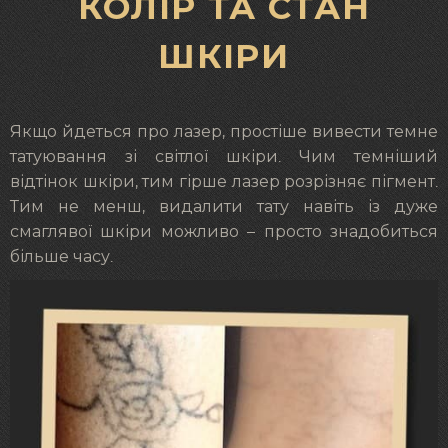
КОЛІР ТА СТАН
ШКІРИ
Якщо йдеться про лазер, простіше вивести темне
татуювання зі світлої шкіри. Чим темніший
відтінок шкіри, тим гірше лазер розрізняє пігмент.
Тим не менш, видалити тату навіть із дуже
смаглявої шкіри можливо – просто знадобиться
більше часу.