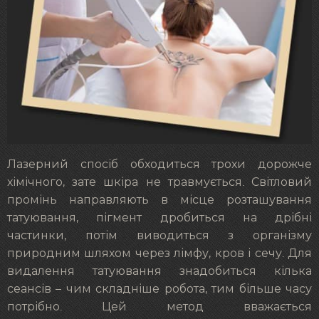
Лазерний спосіб обходиться трохи дорожче
хімічного, зате шкіра не травмується. Світловий
промінь направляють в місце розташування
татуювання, пігмент дробиться на дрібні
частинки, потім виводиться з організму
природним шляхом через лімфу, кров і сечу. Для
видалення татуювання знадобиться кілька
сеансів – чим складніше робота, тим більше часу
потрібно. Цей метод вважається