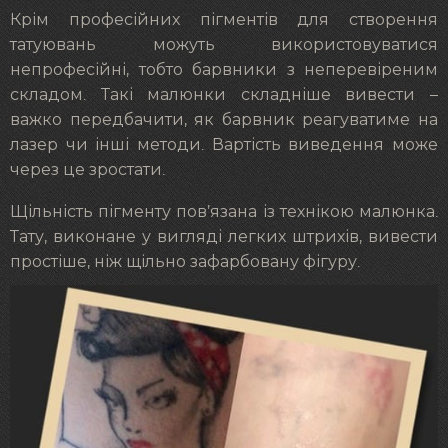
Крім професійних пігментів для створення
татуювань можуть використовуватися
непрофесійні, тобто барвники з неперевіреним
складом. Такі малюнки складніше вивести –
важко передбачити, як барвник реагуватиме на
лазер чи інші методи. Вартість виведення може
через це зростати.
Щільність пігменту пов’язана із технікою малюнка.
Тату, виконане у вигляді легких штрихів, вивести
простіше, ніж щільно зафарбовану фігуру.