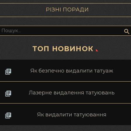
РІЗНІ ПОРАДИ
Пошук:
ТОП НОВИНОК
Як безпечно видалити татуаж
Лазерне видалення татуювань
Як видалити татуювання