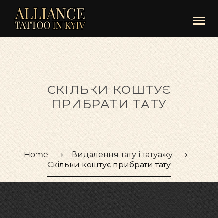
СКІЛЬКИ КОШТУЄ
ПРИБРАТИ ТАТУ
Home
Видалення тату і татуажу
Скільки коштує прибрати тату