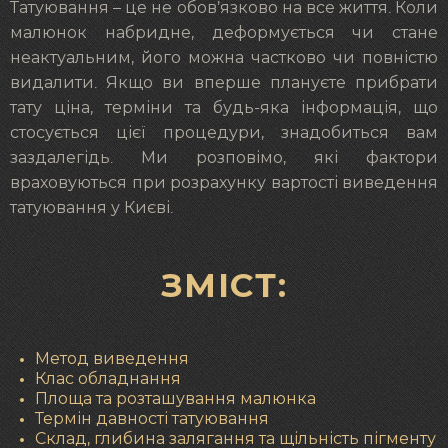
Татуювання – це не обов’язково на все життя. Коли
малюнок набридне, деформується чи стане
неактуальним, його можна частково чи повністю
видалити. Якщо ви вперше плануєте прибрати
тату ціна, терміни та будь-яка інформація, що
стосується цієї процедури, знадобиться вам
заздалегідь. Ми розповімо, які фактори
враховуються при розрахунку вартості виведення
татуювання у Києві.
ЗМІСТ:
Метод виведення
Клас обладнання
Площа та розташування малюнка
Термін давності татуювання
Склад, глибина залягання та щільність пігменту