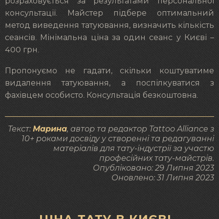
розраховується за результатами персональної
консультації. Майстер підбере оптимальний
метод виведення татуювання, визначить кількість
сеансів. Мінімальна ціна за один сеанс у Києві –
400 грн.
Пропонуємо не гадати, скільки коштуватиме
видалення татуювання, а поспілкуватися з
фахівцем особисто. Консультація безкоштовна.
Текст:
Марина
, автор та редактор Tattoo Alliance з
10+ роками досвіду у створенні та редагуванні
матеріалів для тату-індустрії за участю
професійних тату-майстрів.
Опубліковано:
29 Липня 2023
Оновлено:
31 Липня 2023