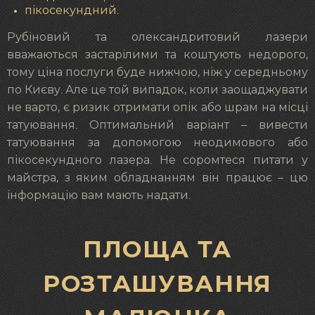
пікосекундний.
Рубіновий та олександритовий лазери
вважаються застарілими та коштують недорого,
тому ціна послуги буде нижчою, ніж у середньому
по Києву. Але це той випадок, коли заощаджувати
не варто, є ризик отримати опік або шрам на місці
татуювання. Оптимальний варіант – вивести
татуювання за допомогою неодимового або
пікосекундного лазера. Не соромтеся питати у
майстра, з яким обладнанням він працює – цю
інформацію вам мають надати.
ПЛОЩА ТА
РОЗТАШУВАННЯ