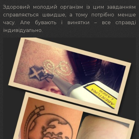
Здоровий молодий організм із цим завданням
справляється швидше, а тому потрібно менше
часу. Але бувають і винятки – все справді
індивідуально.