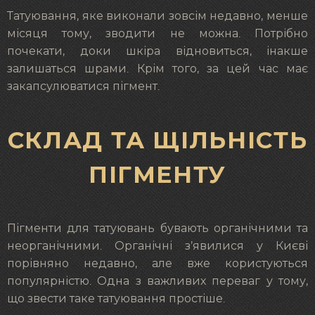
Татуювання, яке виконали зовсім недавно, менше
місяця тому, зводити не можна. Потрібно
почекати, доки шкіра відновиться, інакше
залишаться шрами. Крім того, за цей час має
закапсулюватися пігмент.
СКЛАД ТА ЩІЛЬНІСТЬ
ПІГМЕНТУ
Пігменти для татуювань бувають органічними та
неорганічними. Органічні з’явилися у Києві
порівняно недавно, але вже користуються
популярністю. Одна з важливих переваг у тому,
що звести таке татуювання простіше.