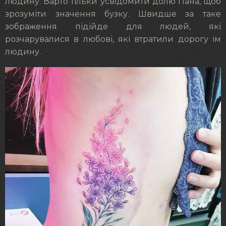
людину. Варто тільки усвідомити долю Пана, щоб
зрозуміти значення бузку. Швидше за таке
зображення підійде для людей, які
розчарувалися в любові, які втратили дорогу їм
людину.