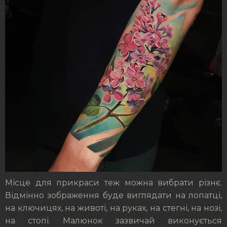
Місце для прикраси теж можна вибрати різнє.
Відмінно зображення буде виглядати на лопатці,
на ключицях, на животі, на руках, на стегні, на нозі,
на стопі. Малюнок зазвичай виконується