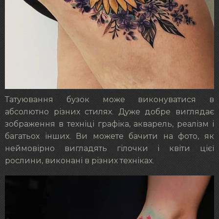
Татуювання бузок може виконуватися в
абсолютно різних стилях. Дуже добре виглядає
зображення в техніці графіка, акварель, реалізм і
багатьох інших. Ви можете бачити на фото, як
неймовірно вигладять гілочки і квіти цієї
рослини, виконані в різних техніках.