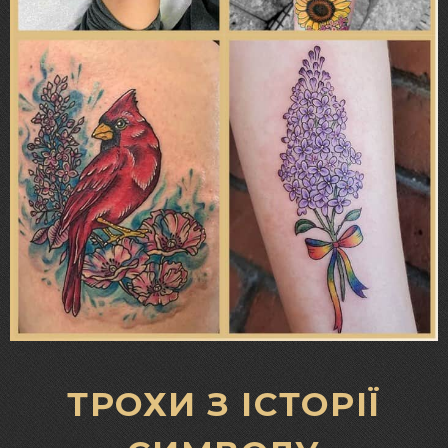
ТРОХИ З ІСТОРІЇ