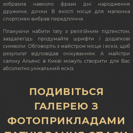
зобразив навколо фрази дні народження
дружини, дочки. В якості місця для малюнка
спортсмен вибрав передпліччя.
Плануючи набити тату з релігійним підтекстом,
заздалегідь продумайте шрифти і додаткові
символи. Обговоріть з майстром місце і ескіз, щоб
результат відповідав очікуванням. А майстри
салону Альянс в Києві можуть створити для Вас
абсолютно унікальний ескіз.
ПОДИВІТЬСЯ
ГАЛЕРЕЮ З
ФОТОПРИКЛАДАМИ