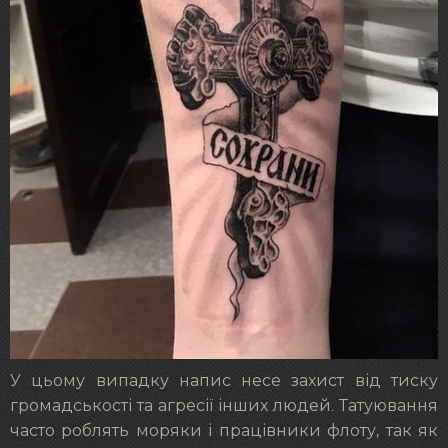
У цьому випадку напис несе захист від тиску
громадськості та агресії інших людей. Татуювання
часто роблять моряки і працівники флоту, так як