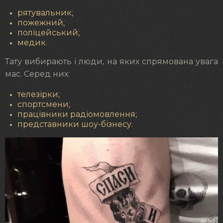
рятувальник;
пожежний;
поліцейський;
медик.
Тату вибирають і люди, на яких спрямована увага
мас. Серед них:
телезірки;
спортсмени;
працівники радіомовлення;
представники шоу-бізнесу.