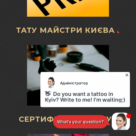
ТАТУ МАЙСТРИ КИЄВА
СЕРТИФІКАТ НА ТАТУ