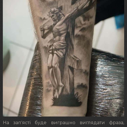
На зап’ясті буде виграшно виглядати фраза,