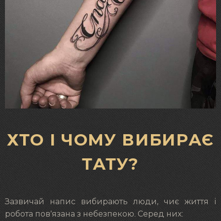
ХТО І ЧОМУ ВИБИРАЄ
ТАТУ?
Зазвичай напис вибирають люди, чиє життя і
робота пов’язана з небезпекою. Серед них: