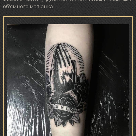
об’ємного малюнка.