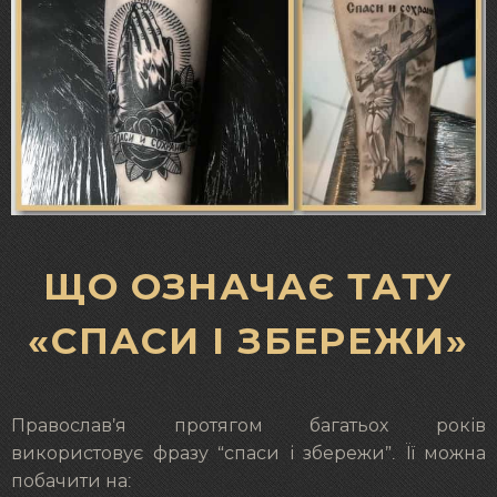
ЩО ОЗНАЧАЄ ТАТУ
«СПАСИ І ЗБЕРЕЖИ»
Православ’я протягом багатьох років
використовує фразу “спаси і збережи”. Її можна
побачити на: