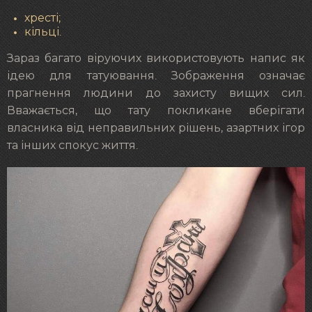
хресті;
кільці.
Зараз багато віруючих використовують напис як
ідею для татуювання. Зображення означає
прагнення людини до захисту вищих сил.
Вважається, що тату покликане вберігати
власника від неправильних рішень, азартних ігор
та інших спокус життя.