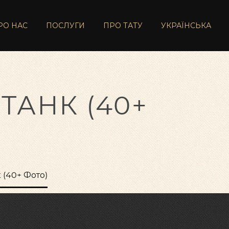
РО НАС
ПОСЛУГИ
ПРО ТАТУ
УКРАЇНСЬКА
ТАНК (40+
 (40+ Фото)