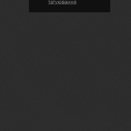
татуювання