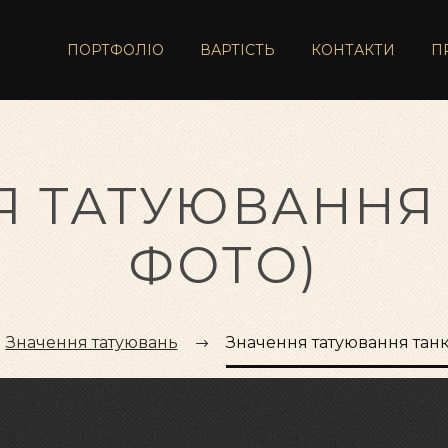
ПОРТФОЛІО
ВАРТІСТЬ
КОНТАКТИ
П
 ТАТУЮВАННЯ 
ФОТО)
Значення татуювань
Значення татуювання танк