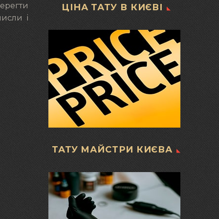
берегти
ЦІНА ТАТУ В КИЄВІ
мисли і
ТАТУ МАЙСТРИ КИЄВА