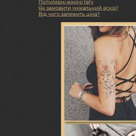
Популярні жіночі тату
Як замовити унікальний ескіз?
Від чого залежить ціна?