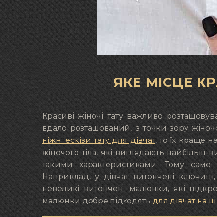
ЯКЕ МІСЦЕ К
Красиві жіночі тату важливо розташовув
вдало розташований, з точки зору жіночо
ніжні ескізи тату для дівчат
, то їх краще 
жіночого тіла, які виглядають найбільш ви
такими характеристиками. Тому саме 
Наприклад, у дівчат витончені ключиці, 
невеликі витончені малюнки, які підкрес
малюнки добре підходять
для дівчат на ш