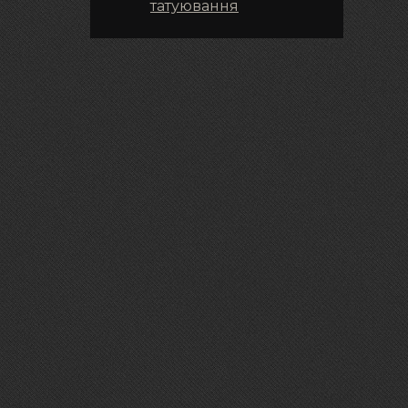
татуювання