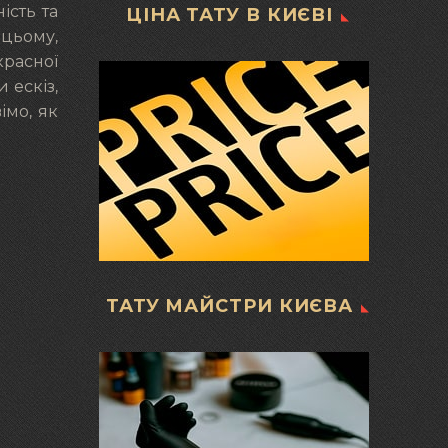
ість та
ЦІНА ТАТУ В КИЄВІ
 цьому,
красної
 ескіз,
імо, як
ТАТУ МАЙСТРИ КИЄВА