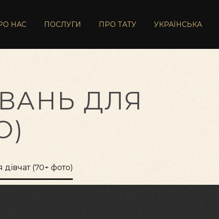
РО НАС
ПОСЛУГИ
ПРО ТАТУ
УКРАЇНСЬКА
ЮВАНЬ ДЛЯ
О)
 дівчат (70+ фото)