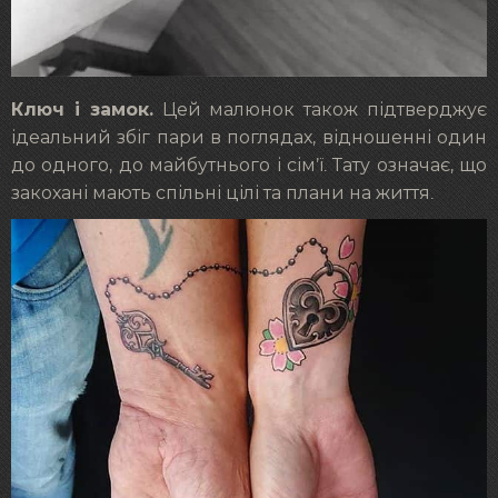
Ключ і замок.
Цей малюнок також підтверджує
ідеальний збіг пари в поглядах, відношенні один
до одного, до майбутнього і сім’ї. Тату означає, що
закохані мають спільні цілі та плани на життя.