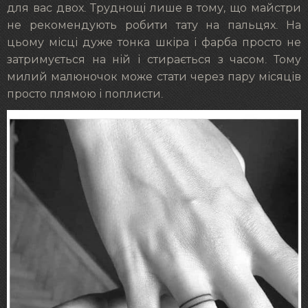
для вас двох. Труднощі лише в тому, що майстри
не рекомендують робити тату на пальцях. На
цьому місці дуже тонка шкіра і фарба просто не
затримується на ній і стирається з часом. Тому
милий малюночок може стати через пару місяців
просто плямою і поплисти.