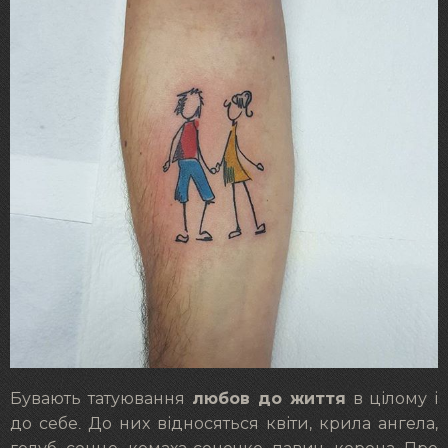
любов до життя
Бувають татуювання
в цілому і
до себе. До них відносяться квіти, крила ангела,