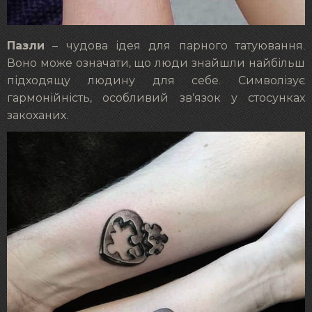
Пазли
– чудова ідея для парного татуювання.
Воно може означати, що люди знайшли найбільш
підходящу людину для себе. Символізує
гармонійність, особливий зв’язок у стосунках
закоханих.