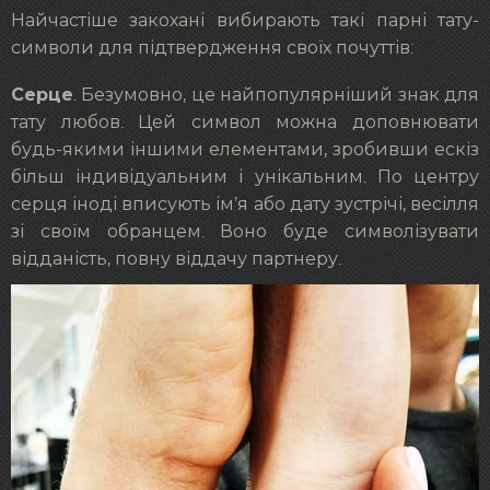
Найчастіше закохані вибирають такі парні тату-
символи для підтвердження своїх почуттів:
Серце
. Безумовно, це найпопулярніший знак для
тату любов. Цей символ можна доповнювати
будь-якими іншими елементами, зробивши ескіз
більш індивідуальним і унікальним. По центру
серця іноді вписують ім’я або дату зустрічі, весілля
зі своїм обранцем. Воно буде символізувати
відданість, повну віддачу партнеру.