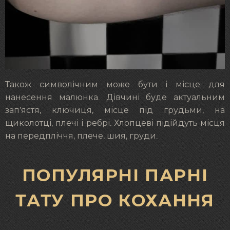
Також символічним може бути і місце для
нанесення малюнка. Дівчині буде актуальним
зап’ястя, ключиця, місце під грудьми, на
щиколотці, плечі і ребрі. Хлопцеві підійдуть місця
на передпліччя, плече, шия, груди.
ПОПУЛЯРНІ ПАРНІ
ТАТУ ПРО КОХАННЯ