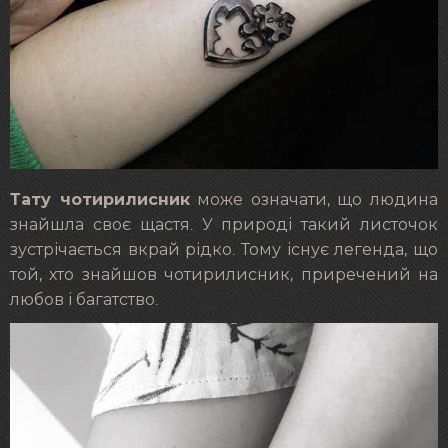
Тату чотирилисник
може означати, що людина
знайшла своє щастя. У природі такий листочок
зустрічається вкрай рідко. Тому існує легенда, що
той, хто знайшов чотирилисник, приречений на
любов і багатство.