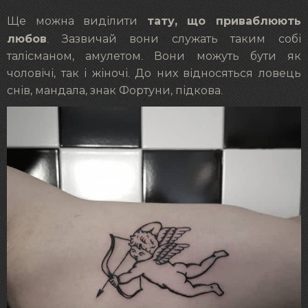
тату, що приваблюють
Ще можна виділити
любов
. Зазвичай вони служать таким собі
талісманом, амулетом. Вони можуть бути як
чоловічі, так і жіночі. До них відносяться ловець
снів, мандала, знак Фортуни, підкова.