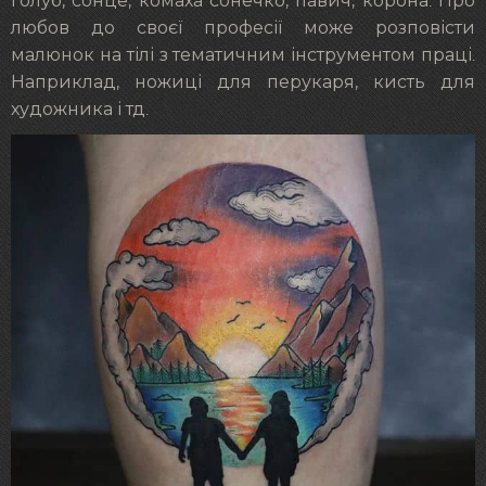
голуб, сонце, комаха сонечко, павич, корона. Про
любов до своєї професії може розповісти
малюнок на тілі з тематичним інструментом праці.
Наприклад, ножиці для перукаря, кисть для
художника і тд.