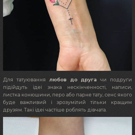
любов до друга
Для татуювання
чи подруги
підійдуть ідеї знака нескінченності, написи,
листка конюшини, перо або парне тату, сенс якого
буде важливий і зрозумілий тільки кращим
друзям. Такі ідеї частіше роблять дівчата.