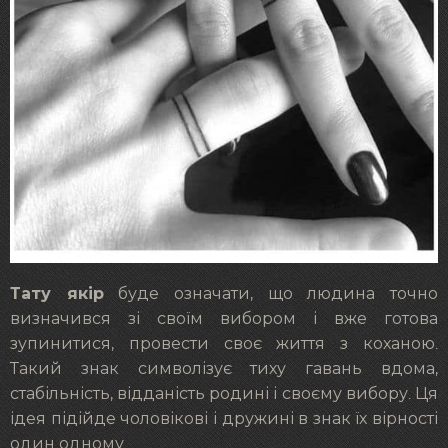
Тату якір
буде означати, що людина точно
визначився зі своїм вибором і вже готова
зупинитися, провести своє життя з коханою.
Такий знак символізує тиху гавань вдома,
стабільність, відданість родині і своєму вибору. Ця
ідея підійде чоловікові і дружині в знак їх вірності
один одному.