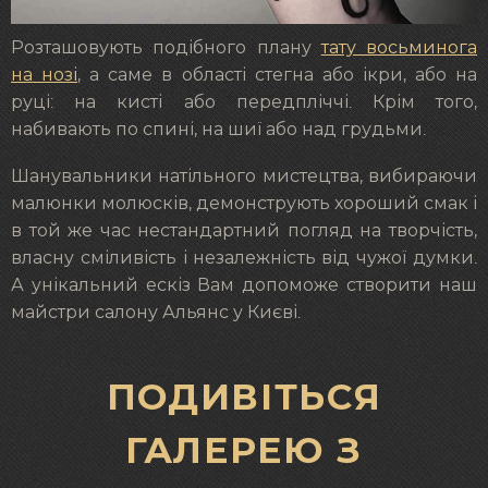
Розташовують подібного плану
тату восьминога
на нозі
, а саме в області стегна або ікри, або на
руці: на кисті або передпліччі. Крім того,
набивають по спині, на шиї або над грудьми.
Шанувальники натільного мистецтва, вибираючи
малюнки молюсків, демонструють хороший смак і
в той же час нестандартний погляд на творчість,
власну сміливість і незалежність від чужої думки.
А унікальний ескіз Вам допоможе створити наш
майстри салону Альянс у Києві.
ПОДИВІТЬСЯ
ГАЛЕРЕЮ З