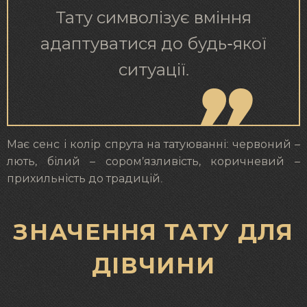
Тату символізує вміння
адаптуватися до будь-якої
ситуації.
Має сенс і колір спрута на татуюванні: червоний –
лють, білий – сором’язливість, коричневий –
прихильність до традицій.
ЗНАЧЕННЯ ТАТУ ДЛЯ
ДІВЧИНИ