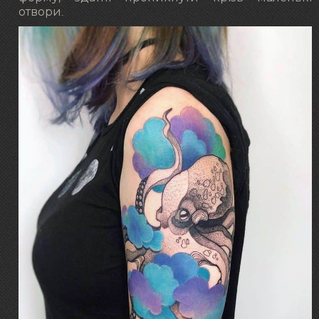
отвори.