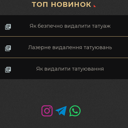
ТОП НОВИНОК
Як безпечно видалити татуаж
Лазерне видалення татуювань
Як видалити татуювання