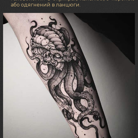
або одягнений в ланцюги.