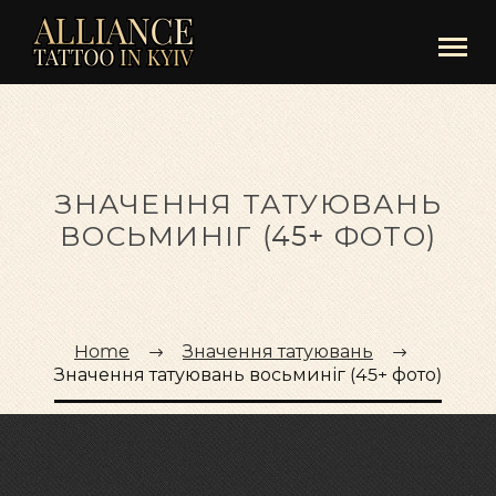
ЗНАЧЕННЯ ТАТУЮВАНЬ
ВОСЬМИНІГ (45+ ФОТО)
Home
Значення татуювань
Значення татуювань восьминіг (45+ фото)