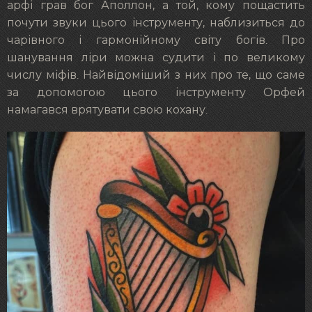
арфі грав бог Аполлон, а той, кому пощастить
почути звуки цього інструменту, наблизиться до
чарівного і гармонійному світу богів. Про
шанування ліри можна судити і по великому
числу міфів. Найвідоміший з них про те, що саме
за допомогою цього інструменту Орфей
намагався врятувати свою кохану.