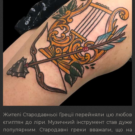
Жителі Стародавньої Греції перейняли цю любов
єгиптян до ліри. Музичний інструмент став дуже
популярним. Стародавні греки вважали, що на