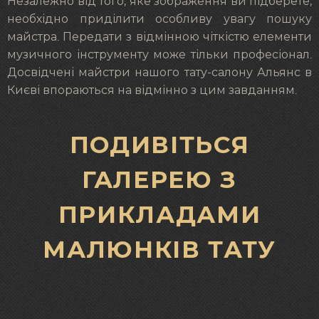
Незалежно від того, яке зображення ви підберете,
необхідно приділити особливу увагу пошуку
майстра. Передати з відмінною чіткістю елементи
музичного інструменту може тільки професіонал.
Досвідчені майстри нашого тату-салону Альянс в
Києві впораються на відмінно з цим завданням.
ПОДИВІТЬСЯ
ГАЛЕРЕЮ З
ПРИКЛАДАМИ
МАЛЮНКІВ ТАТУ