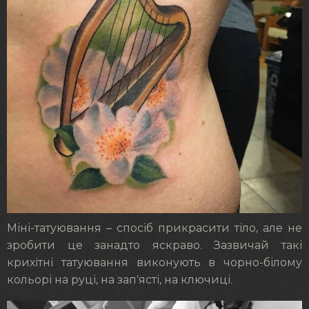
Міні-татуювання – спосіб прикрасити тіло, але не
зробити це занадто яскраво. Зазвичай такі
крихітні татуювання виконують в чорно-білому
кольорі на руці, на зап’ясті, на ключиці.