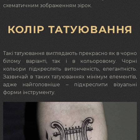
схематичним зображенням зірок.
КОЛІР ТАТУЮВАННЯ
Такі татуювання виглядають прекрасно як в чорно
білому варіанті, так і в кольоровому. Чорні
кольори підкреслять витонченість, елегантність.
Зазвичай в таких татуюваннях мінімум елементів,
адже найголовніше – підкреслити візуальні
форми інструменту.