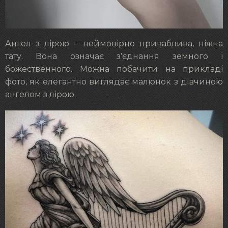
Ангел з лірою – неймовірно приваблива, ніжна
тату. Вона означає з’єднання земного і
божественного. Можна побачити на прикладі
фото, як елегантно виглядає малюнок з дівчиною
ангелом з лірою.