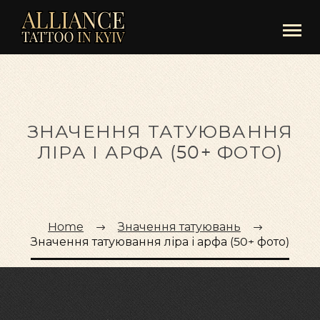
ЗНАЧЕННЯ ТАТУЮВАННЯ
ЛІРА І АРФА (50+ ФОТО)
Home
Значення татуювань
Значення татуювання ліра і арфа (50+ фото)