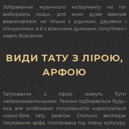
Зображення музичного інструменту на тілі
вибирають люди, для яких дуже важлив
взаємозв’язок не тільки з рідними, друзями і
оточуючими, а й з власними думками, почуттями і
навіть Всесвітом.
ВИДИ ТАТУ З ЛІРОЮ,
АРФОЮ
Татуювання з лірою можуть бути
найрізноманітнішими. Техніка підбирається будь-
яка, але особливою популярністю користуються
чорно-біле тату, реалізм. Стильно виглядає
татуювання арфа, стилізована під певну культуру,