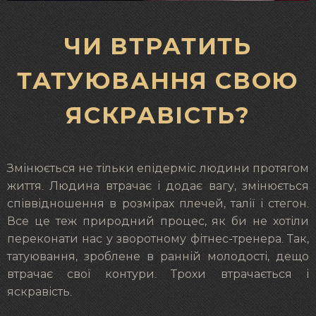
ЧИ ВТРАТИТЬ
ТАТУЮВАННЯ СВОЮ
ЯСКРАВІСТЬ?
Змінюється не тільки епідерміс людини протягом
життя. Людина втрачає і додає вагу, змінюється
співвідношення в розмірах плечей, талії і стегон.
Все це теж природний процес, як би не хотіли
переконати нас у зворотному фітнес-тренера. Так,
татуювання, зроблене в ранній молодості, дещо
втрачає свої контури. Трохи втрачається і
яскравість.