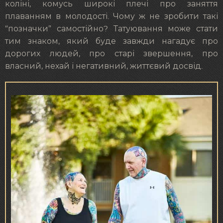
коліні, комусь широкі плечі про заняття
плаванням в молодості. Чому ж не зробити такі
“позначки” самостійно? Татуювання може стати
тим знаком, який буде завжди нагадує про
дорогих людей, про старі звершення, про
власний, нехай і негативний, життєвий досвід.