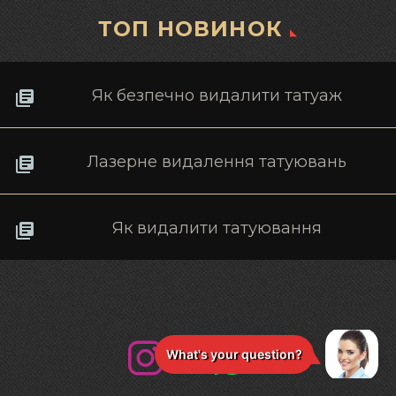
ТОП НОВИНОК
Як безпечно видалити татуаж
Лазерне видалення татуювань
Як видалити татуювання