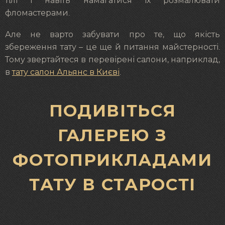
тілі і навіть намагатися їх розмалювати
фломастерами.
Але не варто забувати про те, що якість
збереження тату – це ще й питання майстерності.
Тому звертайтеся в перевірені салони, наприклад,
в
тату салон Альянс в Києві
.
ПОДИВІТЬСЯ
ГАЛЕРЕЮ З
ФОТОПРИКЛАДАМИ
ТАТУ В СТАРОСТІ