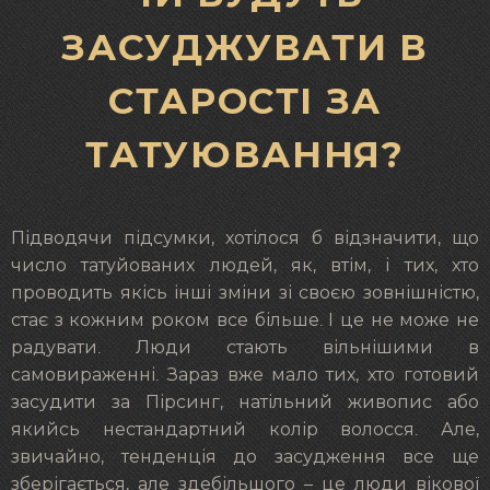
ЗАСУДЖУВАТИ В
СТАРОСТІ ЗА
ТАТУЮВАННЯ?
Підводячи підсумки, хотілося б відзначити, що
число татуйованих людей, як, втім, і тих, хто
проводить якісь інші зміни зі своєю зовнішністю,
стає з кожним роком все більше. І це не може не
радувати. Люди стають вільнішими в
самовираженні. Зараз вже мало тих, хто готовий
засудити за Пірсинг, натільний живопис або
якийсь нестандартний колір волосся. Але,
звичайно, тенденція до засудження все ще
зберігається, але здебільшого – це люди вікової