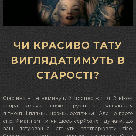
ЧИ КРАСИВО ТАТУ
ВИГЛЯДАТИМУТЬ В
СТАРОСТІ?
Старіння – це неминучий процес життя. З віком
шкіра втрачає свою пружність, з’являються
пігментні плями, шрами, розтяжки… Але не варто
сприймати зміни як щось серйозне і думати, що
ваші татуювання стануть спотворювати тіло.