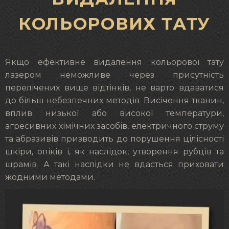
КОЛЬОРОВИХ ТАТУ
Якщо ефективне видалення кольорової тату
лазером неможливе через присутність
перелічених вище відтінків, не варто вдаватися
до більш небезпечних методів. Висічення тканин,
вплив низької або високої температури,
агресивних хімічних засобів, електричного струму
та абразивів призводить до порушення цілісності
шкіри, опіків і, як наслідок, утворення рубців та
шрамів. А такі наслідки не вдасться приховати
жодними методами.