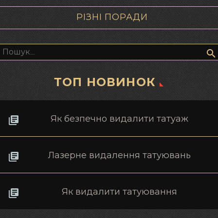
РІЗНІ ПОРАДИ
Пошук:
ТОП НОВИНОК
Як безпечно видалити татуаж
Лазерне видалення татуювань
Як видалити татуювання