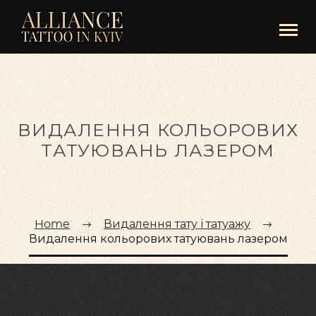
ВИДАЛЕННЯ КОЛЬОРОВИХ
ТАТУЮВАНЬ ЛАЗЕРОМ
Home
Видалення тату і татуажу
Видалення кольорових татуювань лазером