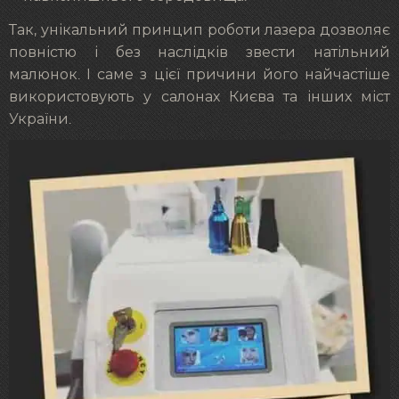
Так, унікальний принцип роботи лазера дозволяє
повністю і без наслідків звести натільний
малюнок. І саме з цієї причини його найчастіше
використовують у салонах Києва та інших міст
України.