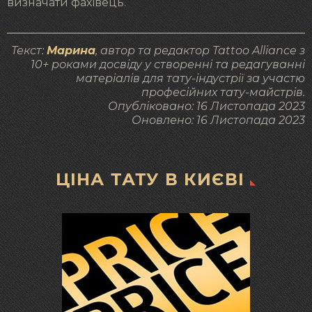
визначати фахівець.
Текст:
Марина
, автор та редактор Tattoo Alliance з
10+ роками досвіду у створенні та редагуванні
матеріалів для тату-індустрії за участю
професійних тату-майстрів.
Опубліковано:
16 Листопада 2023
Оновлено:
16 Листопада 2023
ЦІНА ТАТУ В КИЄВІ