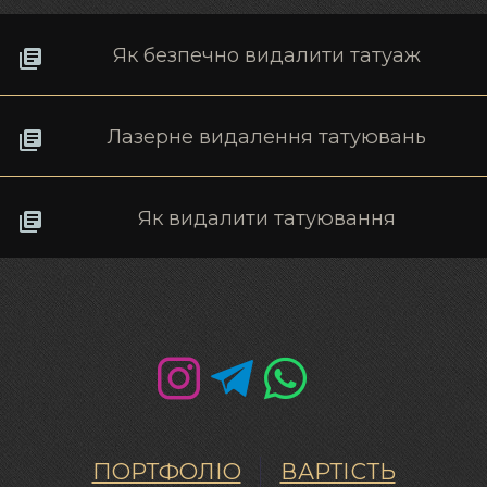
Як безпечно видалити татуаж
Лазерне видалення татуювань
Як видалити татуювання
ПОРТФОЛІО
ВАРТІСТЬ