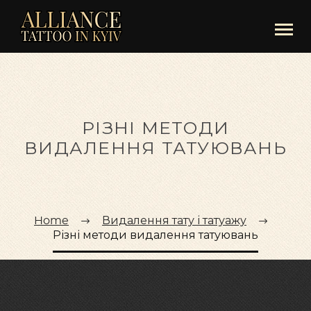
РІЗНІ МЕТОДИ
ВИДАЛЕННЯ ТАТУЮВАНЬ
Home
Видалення тату і татуажу
Різні методи видалення татуювань