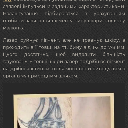
світлові імпульси із заданими характеристиками.
Налаштування підбираються з урахуванням
глибини залягання пігменту, типу шкіри, кольору
малюнка.
Лазер руйнує пігмент, але не травмує шкіру, а
проходить в її товщі на глибину від 1-2 до 7-8 мм.
Цього достатньо, щоб видалити більшість
татуювань. У товщі шкіри лазер подрібнює пігмент
на дрібні частинки, після чого вони виводяться з
організму природним шляхом.