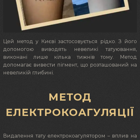
Цей метод у Києві застосовується рідко. З його
допомогою виводять невеликі татуювання,
виконані лише кілька тижнів тому. Метод
допомагає вивести пігмент, що розташований на
невеликій глибині.
МЕТОД
ЕЛЕКТРОКОАГУЛЯЦІЇ
Видалення тату електрокоагулятором – вплив на