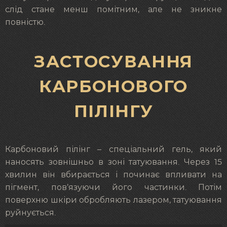
слід стане менш помітним, але не зникне
повністю.
ЗАСТОСУВАННЯ
КАРБОНОВОГО
ПІЛІНГУ
Карбоновий пілінг – спеціальний гель, який
наносять зовнішньо в зоні татуювання. Через 15
хвилин він вбирається і починає впливати на
пігмент, пов’язуючи його частинки. Потім
поверхню шкіри обробляють лазером, татуювання
руйнується.