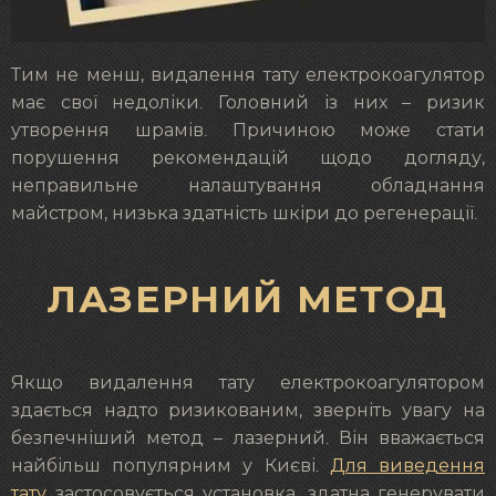
Тим не менш, видалення тату електрокоагулятор
має свої недоліки. Головний із них – ризик
утворення шрамів. Причиною може стати
порушення рекомендацій щодо догляду,
неправильне налаштування обладнання
майстром, низька здатність шкіри до регенерації.
ЛАЗЕРНИЙ МЕТОД
Якщо видалення тату електрокоагулятором
здається надто ризикованим, зверніть увагу на
безпечніший метод – лазерний. Він вважається
найбільш популярним у Києві.
Для виведення
тату
застосовується установка, здатна генерувати