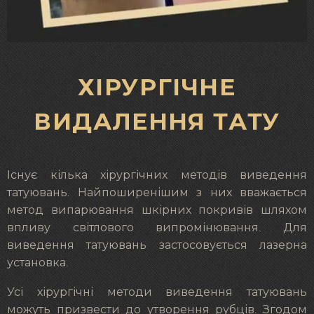
ХІРУРГІЧНЕ
ВИДАЛЕННЯ ТАТУ
Існує кілька хірургічних методів виведення
татуювань. Найпоширенішим з них вважається
метод випарювання шкірних покривів шляхом
впливу світлового випромінювання. Для
виведення татуювань застосовується лазерна
установка.
Усі хірургічні методи виведення татуювань
можуть призвести до утворення рубців. Згодом