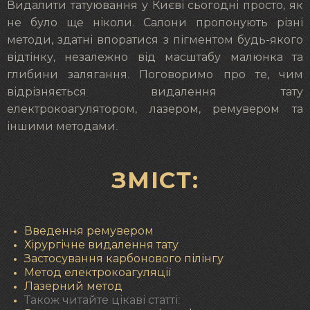
Видалити татуювання у Києві сьогодні просто, як
не було ще ніколи. Салони пропонують різні
методи, здатні впоратися з пігментом будь-якого
відтінку, незалежно від масштабу малюнка та
глибини залягання. Поговоримо про те, чим
відрізняється видалення тату
електрокоагулятором, лазером, ремувером та
іншими методами.
ЗМІСТ:
Введення ремувером
Хірургічне видалення тату
Застосування карбонового пілінгу
Метод електрокоагуляції
Лазерний метод
Також читайте цікаві статті: