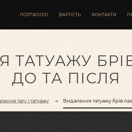
ПОРТФОЛІО
ВАРТІСТЬ
КОНТАКТИ
П
 ТАТУАЖУ БРІ
ДО ТА ПІСЛЯ
лення тату і татуажу
Видалення татуажу брів лаз