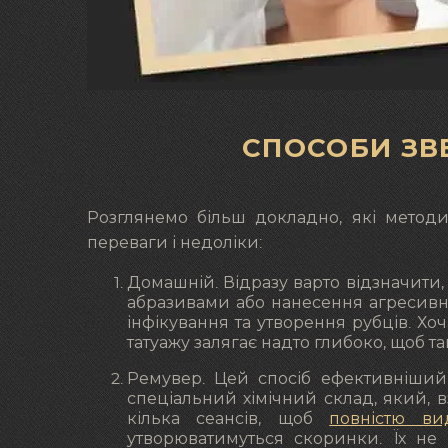
СПОСОБИ ЗВ
Розглянемо більш докладно, які методи
переваги і недоліки:
Домашній. Відразу варто відзначити, 
абразивами або нанесення агресивних
інфікування та утворення рубців. Хо
татуажу залягає надто глибоко, щоб та
Ремувер. Цей спосіб ефективніший
спеціальний хімічний склад, який, в
кілька сеансів, щоб
повністю ви
утворюватимуться скоринки. Їх не