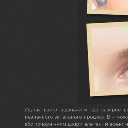
Однак варто відзначити, що лазерне 
незначного запального процесу. Він мож
або почорнінням шкіри, але такий ефект не