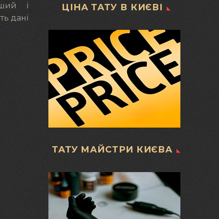
іший і
ЦІНА ТАТУ В КИЄВІ
ть дані
ТАТУ МАЙСТРИ КИЄВА