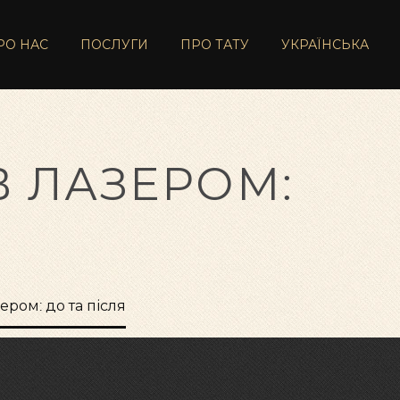
РО НАС
ПОСЛУГИ
ПРО ТАТУ
УКРАЇНСЬКА
В ЛАЗЕРОМ:
ером: до та після