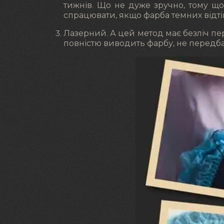
тижнів. Що не дуже зручно, тому що
спрацювати, якщо фарба темних відтін
Лазерний. А цей метод має безліч пер
повністю виводить фарбу, не передбач