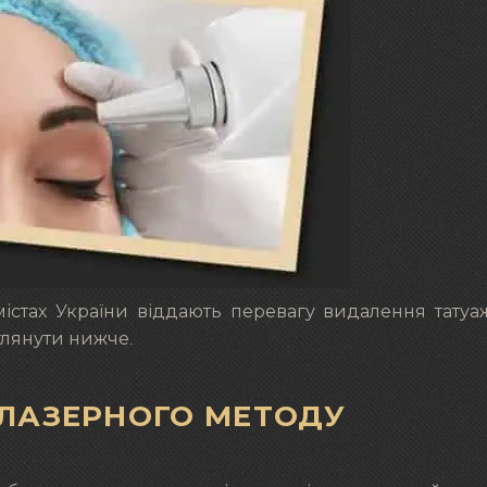
містах України віддають перевагу видалення татуа
глянути нижче.
 ЛАЗЕРНОГО МЕТОДУ