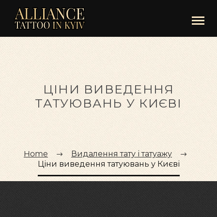
ЦІНИ ВИВЕДЕННЯ
ТАТУЮВАНЬ У КИЄВІ
Home
Видалення тату і татуажу
Ціни виведення татуювань у Києві