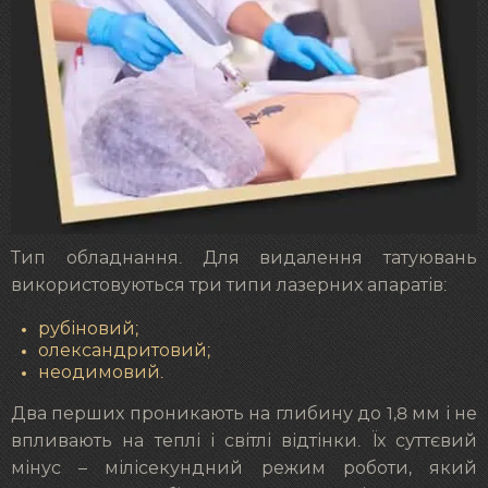
Тип обладнання. Для видалення татуювань
використовуються три типи лазерних апаратів:
рубіновий;
олександритовий;
неодимовий.
Два перших проникають на глибину до 1,8 мм і не
впливають на теплі і світлі відтінки. Їх суттєвий
мінус – мілісекундний режим роботи, який