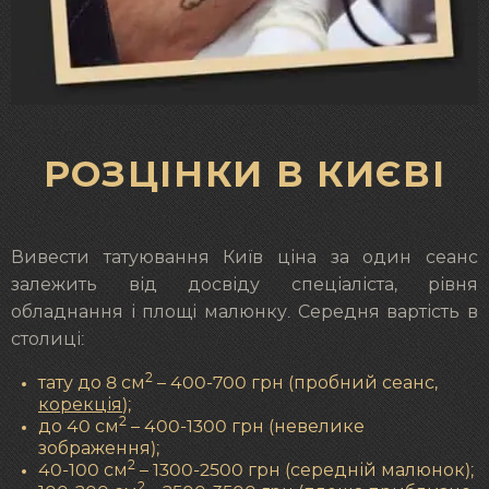
РОЗЦІНКИ В КИЄВІ
Вивести татуювання Київ ціна за один сеанс
залежить від досвіду спеціаліста, рівня
обладнання і площі малюнку. Середня вартість в
столиці:
2
тату до 8 см
– 400-700 грн (пробний сеанс,
корекція
);
2
до 40 см
– 400-1300 грн (невелике
зображення);
2
40-100 см
– 1300-2500 грн (середній малюнок);
2