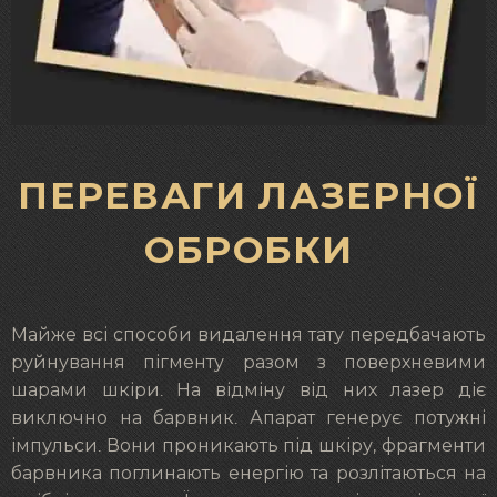
ПЕРЕВАГИ ЛАЗЕРНОЇ
ОБРОБКИ
Майже всі способи видалення тату передбачають
руйнування пігменту разом з поверхневими
шарами шкіри. На відміну від них лазер діє
виключно на барвник. Апарат генерує потужні
імпульси. Вони проникають під шкіру, фрагменти
барвника поглинають енергію та розлітаються на