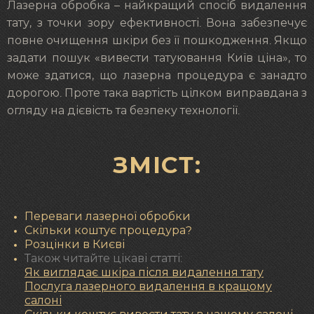
Лазерна обробка – найкращий спосіб видалення
тату, з точки зору ефективності. Вона забезпечує
повне очищення шкіри без її пошкодження. Якщо
задати пошук «вивести татуювання Київ ціна», то
може здатися, що лазерна процедура є занадто
дорогою. Проте така вартість цілком виправдана з
огляду на дієвість та безпеку технології.
ЗМІСТ:
Переваги лазерної обробки
Скільки коштує процедура?
Розцінки в Києві
Також читайте цікаві статті:
Як виглядає шкіра після видалення тату
Послуга лазерного видалення в кращому
салоні