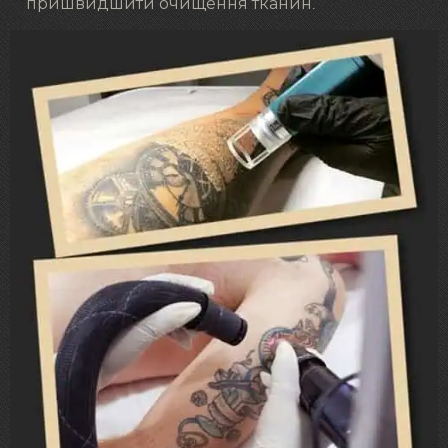
пришвидшити очищення тканин.