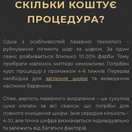
СКІЛЬКИ КОШТУЄ
ПРОЦЕДУРА?
Одна з особливостей лазерної технології –
руйнування пігменту шар за шаром. За один
сеанс розбивається близько 10-20% фарби. Тому
прибрати малюнок миттєво неможливо. Потрібен
курс процедур з проміжком 4-6 тижнів. Перерва
необхідна для
загоєння шкіри
та виведення
частинок барвника.
Отже, вартість лазерного видалення – це сукупна
сума оплати за всі сеанси, що потрібні для
повного очищення шкіри. Їхня середня кількість –
4-10, але точна цифра визначається індивідуально
та залежить від багатьох факторів.