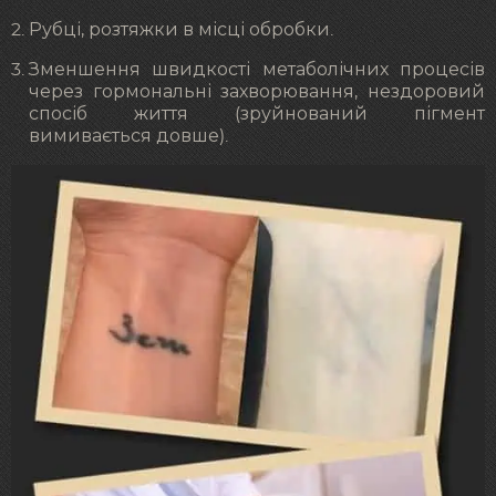
Рубці, розтяжки в місці обробки.
Зменшення швидкості метаболічних процесів
через гормональні захворювання, нездоровий
спосіб життя (зруйнований пігмент
вимивається довше).