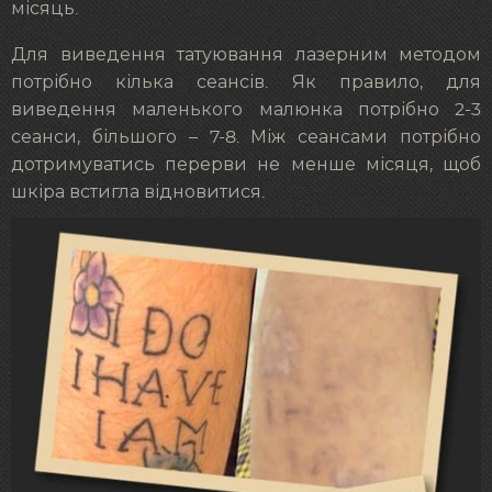
місяць.
Для виведення татуювання лазерним методом
потрібно кілька сеансів. Як правило, для
виведення маленького малюнка потрібно 2-3
сеанси, більшого – 7-8. Між сеансами потрібно
дотримуватись перерви не менше місяця, щоб
шкіра встигла відновитися.