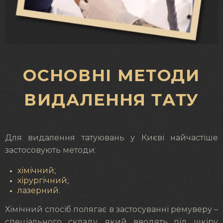
ОСНОВНІ МЕТОДИ
ВИДАЛЕННЯ ТАТУ
Для видалення татуювань у Києві найчастіше
застосовують методи:
хімічний;
хірургічний;
лазерний.
Хімічний спосіб полягає в застосуванні ремуверу –
спеціального складу, який вводять під шкіру