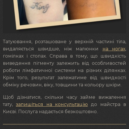
Татуювання, розташоване у верхній частині тіла,
видаляється швидше, ніж малюнки
на ногах
,
гомілках і стопах. Справа в тому, що швидкість
виведення пігменту залежить від особливостей
роботи лімфатичної системи на різних ділянках.
Крім того, результат залежатиме від швидкості
обміну речовин, віку, товщини та кольору шкіри.
Щоб дізнатися, скільки часу займе вижалення
тату,
запишіться на консультацію
до майстра в
Києві. Послуга надається безкоштовно.