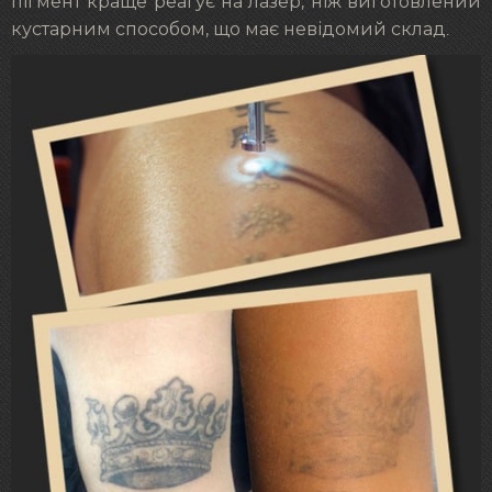
пігмент краще реагує на лазер, ніж виготовлений
кустарним способом, що має невідомий склад.