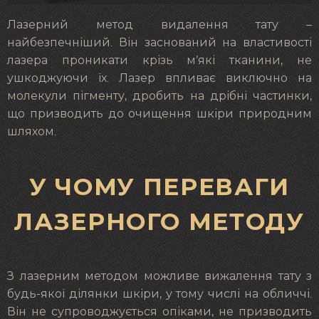
Лазерний метод видалення тату –
найбезпечніший. Він заснований на властивості
лазера проникати крізь м’які тканини, не
ушкоджуючи їх. Лазер впливає виключно на
молекули пігменту, дробить на дрібні частинки,
що призводить до очищення шкіри природним
шляхом.
У ЧОМУ ПЕРЕВАГИ
ЛАЗЕРНОГО МЕТОДУ
З лазерним методом можливе вижалення тату з
будь-якої ділянки шкіри, у тому числі на обличчі.
Він не супроводжується опіками, не призводить