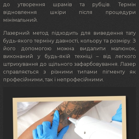
до утворення шрамів та рубців. Термін
відновлення шкіри після процедури
мінімальний.
Лазерний метод підходить для виведення тату
будь-якого терміну давності, кольору та розміру. З
його допомогою можна видалити малюнок,
виконаний у будь-якій техніці – від легкого
штрихування до щільного зафарбовування. Лазер
справляється з різними типами пігменту як
професійними, так і непрофесійними.