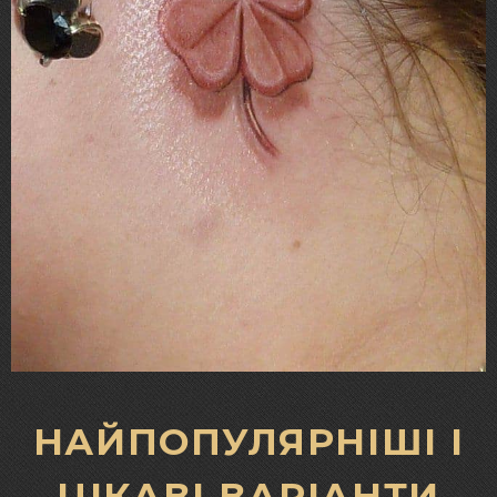
НАЙПОПУЛЯРНІШІ І
ЦІКАВІ ВАРІАНТИ