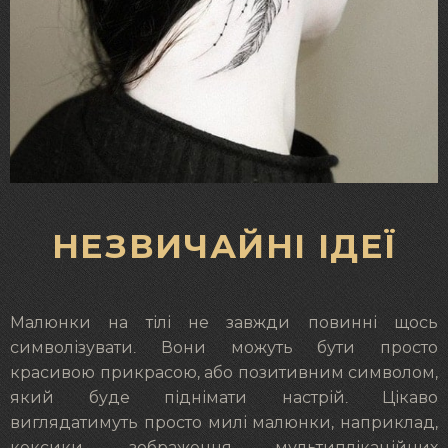
НЕЗВИЧАЙНІ ІДЕЇ
Малюнки на тілі не завжди повинні щось
символізувати. Вони можуть бути просто
красивою прикрасою, або позитивним символом,
який буде піднімати настрій. Цікаво
виглядатимуть просто милі малюнки, наприклад,
кексики, зображення мультиплікаційних