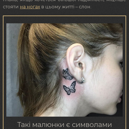
стояти
на ногах
в цьому житті – слон.
Такі малюнки є символами