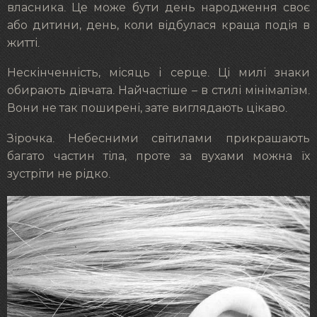
власника. Це може бути день народження своє
або дитини, день, коли відбулася краща подія в
житті.
Нескінченність, місяць і серце. Ці милі знаки
обирають дівчата. Найчастіше – в стилі мінімалізм.
Вони не так поширені, зате виглядають цікаво.
Зірочка. Небесними світилами прикрашають
багато частин тіла, проте за вухами можна їх
зустріти не рідко.