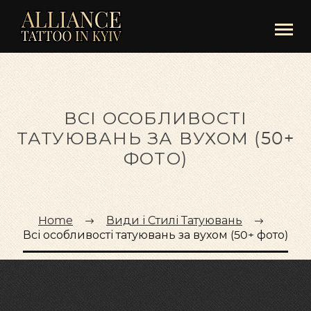
ВСІ ОСОБЛИВОСТІ
ТАТУЮВАНЬ ЗА ВУХОМ (50+
ФОТО)
Home
Види і Стилі Татуювань
Всі особливості татуювань за вухом (50+ фото)