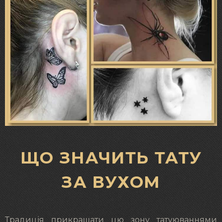
ЩО ЗНАЧИТЬ ТАТУ
ЗА ВУХОМ
Традиція прикрашати цю зону татуюваннями