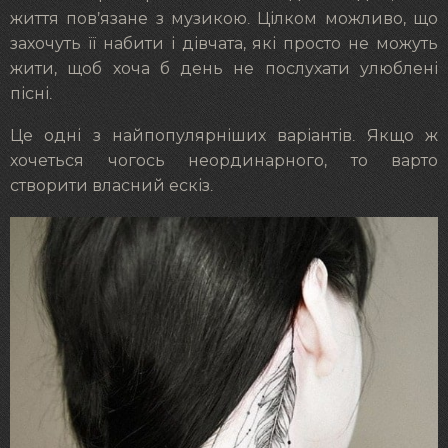
життя пов’язане з музикою. Цілком можливо, що
захочуть її набити і дівчата, які просто не можуть
жити, щоб хоча б день не послухати улюблені
пісні.
Це одні з найпопулярніших варіантів. Якщо ж
хочеться чогось неординарного, то варто
створити власний ескіз.