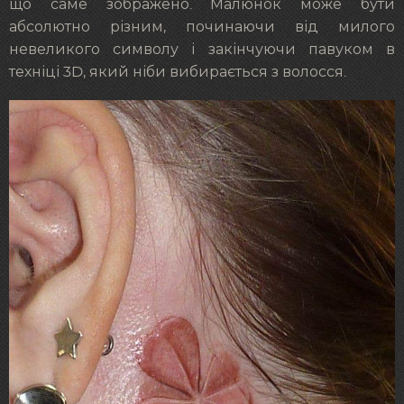
що саме зображено. Малюнок може бути
абсолютно різним, починаючи від милого
невеликого символу і закінчуючи павуком в
техніці 3D, який ніби вибирається з волосся.