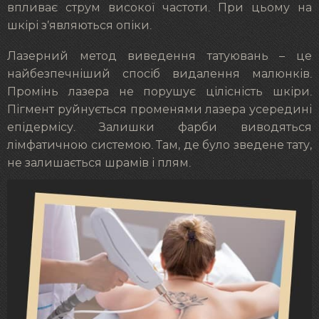
впливає струм високої частоти. При цьому на
шкірі з’являються опіки.
Лазерний метод виведення татуювань – це
найбезпечніший спосіб видалення малюнків.
Промінь лазера не порушує цілісність шкіри.
Пігмент руйнується променями лазера усередині
епідермісу. Залишки фарби виводяться
лімфатичною системою. Там, де було зведене тату,
не залишається шрамів і плям.