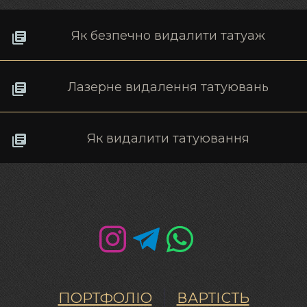
Як безпечно видалити татуаж
Лазерне видалення татуювань
Як видалити татуювання
ПОРТФОЛІО
ВАРТІСТЬ