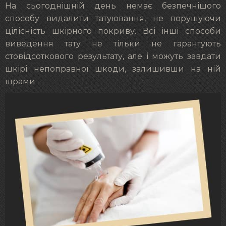
На сьогоднішній день немає безпечнішого
способу видалити татуювання, не порушуючи
цілісність шкірного покриву. Всі інші способи
виведення тату не тільки не гарантують
стовідсоткового результату, але і можуть завдати
шкірі непоправної шкоди, залишивши на ній
шрами.