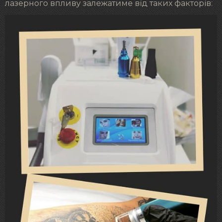
лазерного впливу залежатиме від таких факторів: