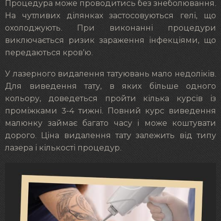
Процедура може проводитись без знеболювання.
На чутливих ділянках застосовуються гелі, що
охолоджують. При виконанні процедури
виключається ризик зараження інфекціями, що
передаються кров’ю.
У лазерного видалення татуювань мало недоліків.
Для виведення тату, в яких більше одного
кольору, доведеться пройти кілька курсів із
проміжками 3-4 тижні. Повний курс виведення
малюнку займає багато часу і може коштувати
дорого. Ціна видалення тату залежить від типу
лазера і кількості процедур.