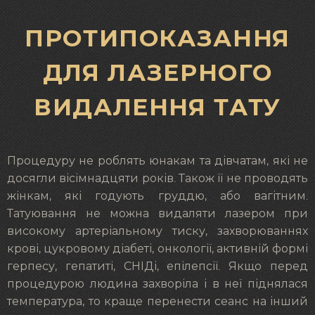
ПРОТИПОКАЗАННЯ
ДЛЯ ЛАЗЕРНОГО
ВИДАЛЕННЯ ТАТУ
Процедуру не роблять юнакам та дівчатам, які не
досягли вісімнадцяти років. Також її не проводять
жінкам, які годують груддю, або вагітним.
Татуювання не можна видаляти лазером при
високому артеріальному тиску, захворюваннях
крові, цукровому діабеті, онкології, активній формі
герпесу, гепатиті, СНІДі, епілепсії. Якщо перед
процедурою людина захворіла і в неї піднялася
температура, то краще перенести сеанс на інший