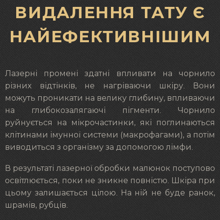
ВИДАЛЕННЯ ТАТУ Є
НАЙЕФЕКТИВНІШИМ
Лазерні промені здатні впливати на чорнило
різних відтінків, не нагріваючи шкіру. Вони
можуть проникати на велику глибину, впливаючи
на глибокозалягаючі пігменти. Чорнило
руйнується на мікрочастинки, які поглинаються
клітинами імунної системи (макрофагами), а потім
виводиться з організму за допомогою лімфи.
В результаті лазерної обробки малюнок поступово
освітлюється, поки не зникне повністю. Шкіра при
цьому залишається цілою. На ній не буде ранок,
шрамів, рубців.