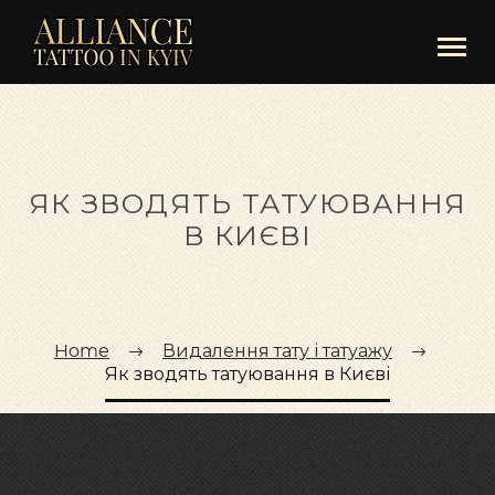
ЯК ЗВОДЯТЬ ТАТУЮВАННЯ
В КИЄВІ
Home
Видалення тату і татуажу
Як зводять татуювання в Києві