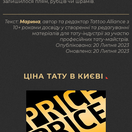
залишилося плям, рубців чи шрамів.
Текст:
Марина
, автор та редактор Tattoo Alliance з
10+ роками досвіду у створенні та редагуванні
матеріалів для тату-індустрії за участю
професійних тату-майстрів.
Опубліковано:
20 Липня 2023
Оновлено:
20 Липня 2023
ЦІНА ТАТУ В КИЄВІ