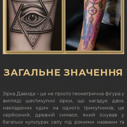
ЗАГАЛЬНЕ ЗНАЧЕННЯ
Зірка Давида – це не просто геометрична фігура у
вигляді шестикутної зірки, що нагадує двох,
накладених один на одного трикутників; це
серйозний, древній символ, який існував у
багатьох культурах світу під різними назвами та