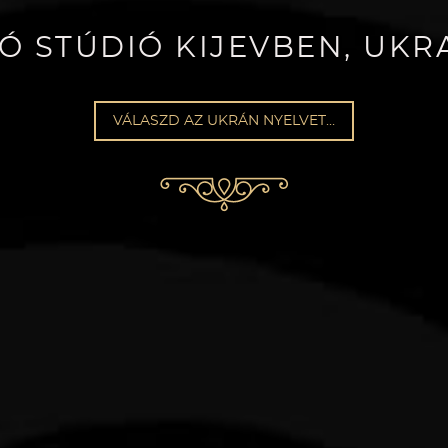
Ó STÚDIÓ KIJEVBEN, UK
VÁLASZD AZ UKRÁN NYELVET…