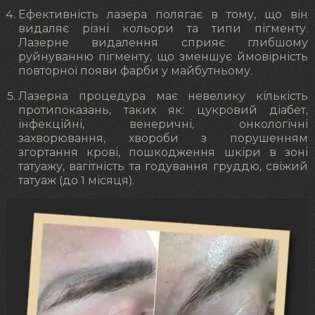
Ефективність лазера полягає в тому, що він
видаляє різні кольори та типи пігменту.
Лазерне видалення сприяє глибшому
руйнуванню пігменту, що зменшує ймовірність
повторної появи фарби у майбутньому.
Лазерна процедура має невелику кількість
протипоказань, таких як: цукровий діабет,
інфекційні, венеричні, онкологічні
захворювання, хвороби з порушенням
згортання крові, пошкодження шкіри в зоні
татуажу, вагітність та годування груддю, свіжий
татуаж (до 1 місяця).