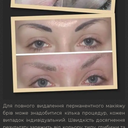
Для повного видалення перманентного макіяжу
брів може знадобитися кілька процедур, кожен
випадок індивідуальний. Швидкість досягнення
результату залежить від кольору, типу, глибини та