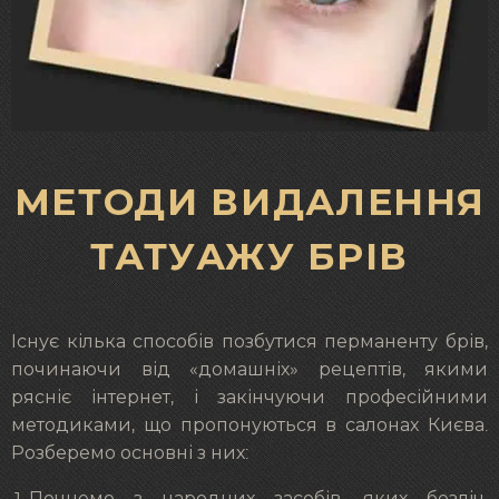
МЕТОДИ ВИДАЛЕННЯ
ТАТУАЖУ БРІВ
Існує кілька способів позбутися перманенту брів,
починаючи від «домашніх» рецептів, якими
рясніє інтернет, і закінчуючи професійними
методиками, що пропонуються в салонах Києва.
Розберемо основні з них:
Почнемо з народних засобів, яких безліч.