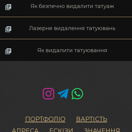
Як безпечно видалити татуаж
Лазерне видалення татуювань
Як видалити татуювання
ПОРТФОЛІО
ВАРТІСТЬ
АДРЕСА
ЕСКІЗИ
ЗНАЧЕННЯ