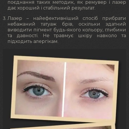
поєднання таких методик, як ремувер і лазер
дає хороший і стабільний результат.
Лазер – найефективніший спосіб прибрати
небажаний татуаж брів, оскільки здатний
виводити пігмент будь-якого кольору, глибини
та давності. Не травмує шкіру навколо та
підходить алергікам.