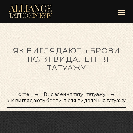
ЯК ВИГЛЯДАЮТЬ БРОВИ
ПІСЛЯ ВИДАЛЕННЯ
ТАТУАЖУ
Home
Видалення тату і татуажу
Як виглядають брови після видалення татуажу