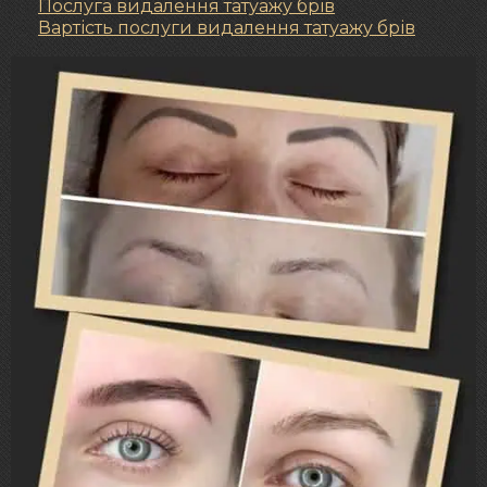
Послуга видалення татуажу брів
Вартість послуги видалення татуажу брів