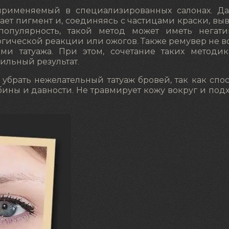
применяемый в специализированных салонах. Д
ает пигмент и, соединяясь с частицами краски, вы
популярность, такой метод может иметь негат
ргической реакции или ожогов. Также ремувер не в
ми татуажа. При этом, сочетание таких методик
ильный результат.
убрать нежелательный татуаж бровей, так как спо
бины и давности. Не травмирует кожу вокруг и под