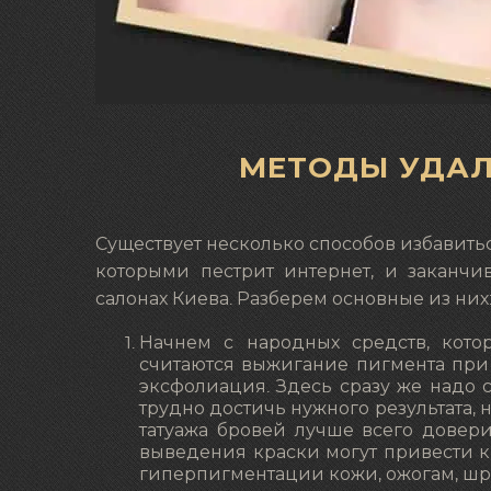
МЕТОДЫ УДАЛ
Существует несколько способов избавитьс
которыми пестрит интернет, и заканч
салонах Киева. Разберем основные из них
Начнем с народных средств, кото
считаются выжигание пигмента при 
эксфолиация. Здесь сразу же надо 
трудно достичь нужного результата,
татуажа бровей лучше всего довери
выведения краски могут привести 
гиперпигментации кожи, ожогам, шр