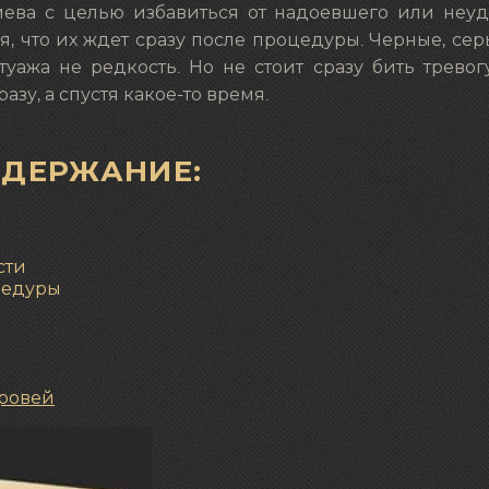
иева с целью избавиться от надоевшего или неуд
, что их ждет сразу после процедуры. Черные, се
уажа не редкость. Но не стоит сразу бить тревог
азу, а спустя какое-то время.
ОДЕРЖАНИЕ:
сти
цедуры
бровей