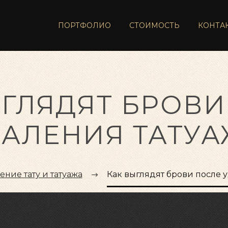
ПОРТФОЛИО
СТОИМОСТЬ
КОНТА
ЫГЛЯДЯТ БРОВИ
АЛЕНИЯ ТАТУ
ение тату и татуажа
Как выглядят брови после 