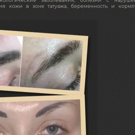
кологические заболевания, болезни с наруше
ия кожи в зоне татуажа, беременность и корм