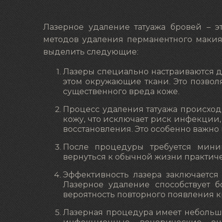
Лазерное удаление татуажа бровей – 
методов удаления перманентного макия
выделить следующие:
Лазеры специально настраиваются д
этом окружающие ткани. Это позвол
существенного вреда коже.
Процесс удаления татуажа происход
кожу, что исключает риск инфекции
восстановления. Это особенно важно 
После процедуры требуется мини
вернуться к обычной жизни практиче
Эффективность лазера заключается 
Лазерное удаление способствует б
вероятность повторного появления к
Лазерная процедура имеет небольшо