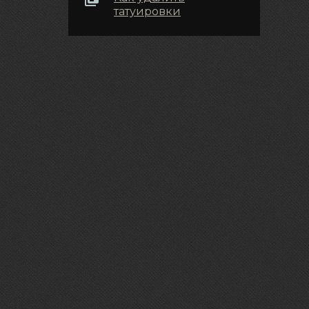
татуировки