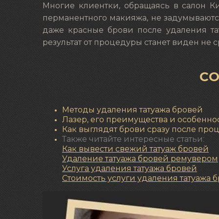
Многие клиентки, обращаясь в салон К
перманентного макияжа, не задумываются
даже красные брови после удаления тат
результат от процедуры станет виден не ср
С
Методы удаления татуажа бровей
Лазер, его преимущества и особенно
Как выглядят брови сразу после про
Также читайте интересные статьи:
Как вывести свежий татуаж бровей
Удаление татуажа бровей ремувером
Услуга удаления татуажа бровей
Стоимость услуги удаления татуажа 