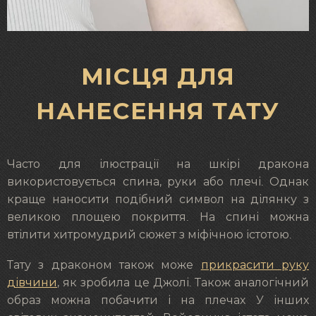
МІСЦЯ ДЛЯ
НАНЕСЕННЯ ТАТУ
Часто для ілюстрації на шкірі дракона
використовується спина, руки або плечі. Однак
краще наносити подібний символ на ділянку з
великою площею покриття. На спині можна
втілити хитромудрий сюжет з міфічною істотою.
Тату з драконом також може
прикрасити руку
дівчини
, як зробила це Джолі. Також аналогічний
образ можна побачити і на плечах У інших