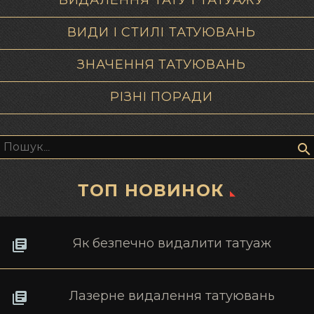
ВИДАЛЕННЯ ТАТУ І ТАТУАЖУ
ВИДИ І СТИЛІ ТАТУЮВАНЬ
ЗНАЧЕННЯ ТАТУЮВАНЬ
РІЗНІ ПОРАДИ
Пошук:
ТОП НОВИНОК
Як безпечно видалити татуаж
Лазерне видалення татуювань