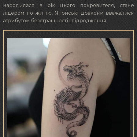
народилася в рік цього покровителя, стане
лідером по життю. Японські дракони вважалися
атрибутом безстрашності і відродження.