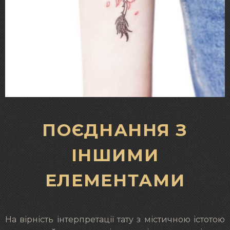
ПОЄДНАННЯ З
ІНШИМИ
ЕЛЕМЕНТАМИ
На вірність інтерпретації тату з містичною істотою