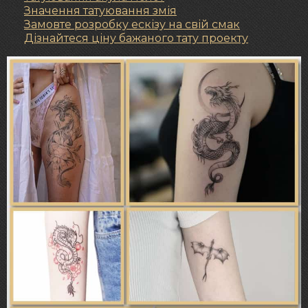
Значення татуювання змія
Замовте розробку ескізу на свій смак
Дізнайтеся ціну бажаного тату проекту