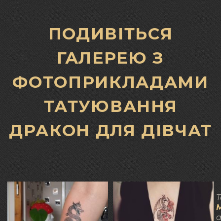
ПОДИВІТЬСЯ
ГАЛЕРЕЮ З
ФОТОПРИКЛАДАМИ
ТАТУЮВАННЯ
ДРАКОН ДЛЯ ДІВЧАТ
Т
а