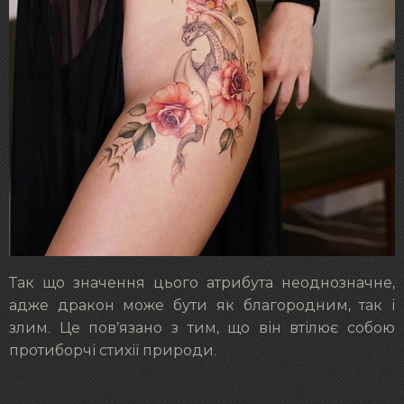
Так що значення цього атрибута неоднозначне,
адже дракон може бути як благородним, так і
злим. Це пов’язано з тим, що він втілює собою
протиборчі стихії природи.