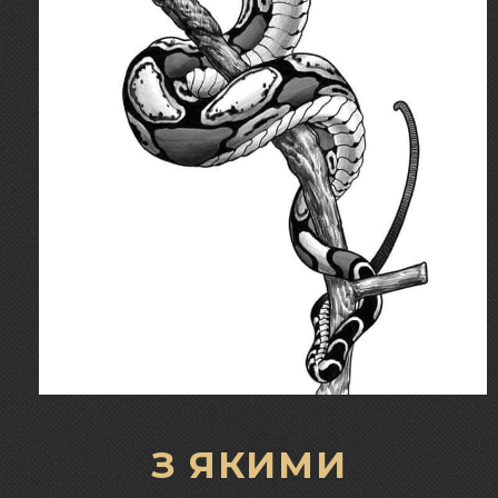
З ЯКИМИ