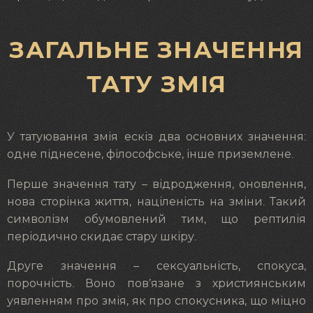
ЗАГАЛЬНЕ ЗНАЧЕННЯ
ТАТУ ЗМІЯ
У татуювання змія ескіз два основних значення:
одне піднесене, філософське, інше приземлене.
Перше значення тату – відродження, оновлення,
нова сторінка життя, націленість на зміни. Такий
символізм обумовлений тим, що рептилія
періодично скидає стару шкіру.
Друге значення – сексуальність, спокуса,
порочність. Воно пов’язане з християнським
уявленням про змія, як про спокусника, що міцно