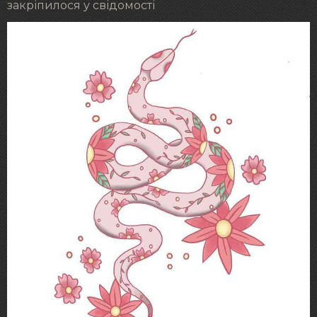
закріпилося у свідомості