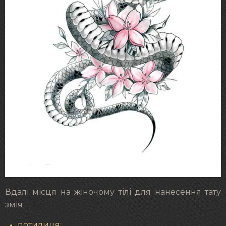
Вдалі місця на жіночому тілі для нанесення тату
змія:
потилиця;