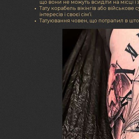
що вони не можуть всидіти на місці і 
Тату корабель вікінгів або військове с
інтересів і своєї сім’ї.
Татуювання човен, що потрапил в шт