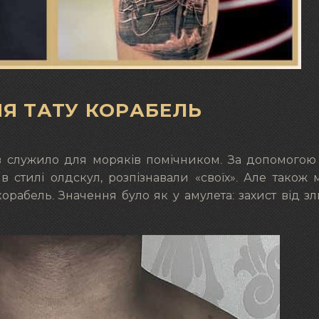
Я ТАТУ КОРАБЕЛЬ
в служило для моряків помічником. За допомогою
 в стилі олдскул, розпізнавали «своїх». Але також
орабель. Значення було як у амулета: захист від зл