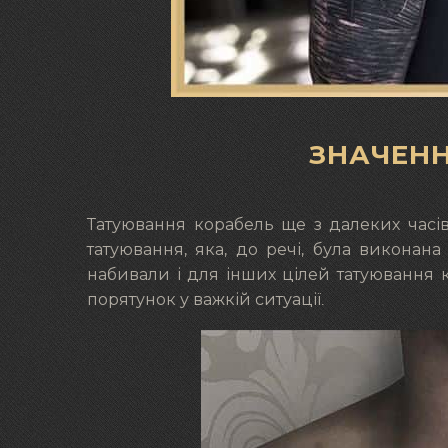
ЗНАЧЕНН
Татуювання корабель ще з далеких часі
татуювання, яка, до речі, була виконана
набивали і для інших цілей татуювання к
порятунок у важкій ситуації.