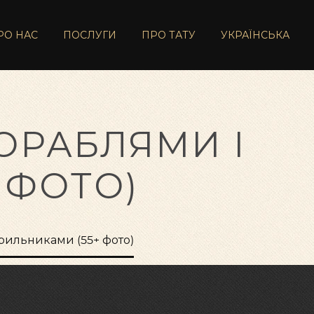
РО НАС
ПОСЛУГИ
ПРО ТАТУ
УКРАЇНСЬКА
ОРАБЛЯМИ І
 ФОТО)
трильниками (55+ фото)