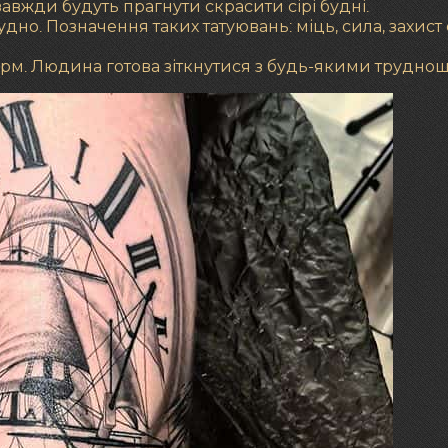
завжди будуть прагнути скрасити сірі будні.
удно. Позначення таких татуювань: міць, сила, захист 
орм. Людина готова зіткнутися з будь-якими трудно