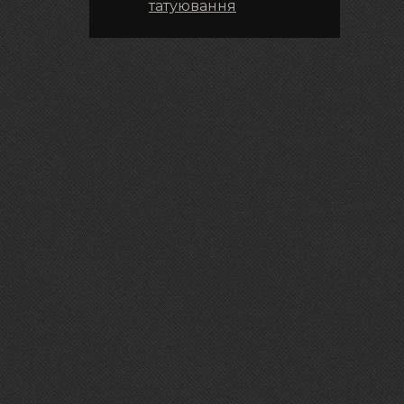
татуювання