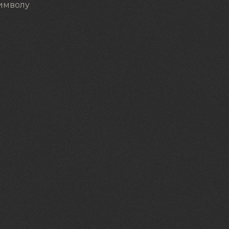
символу