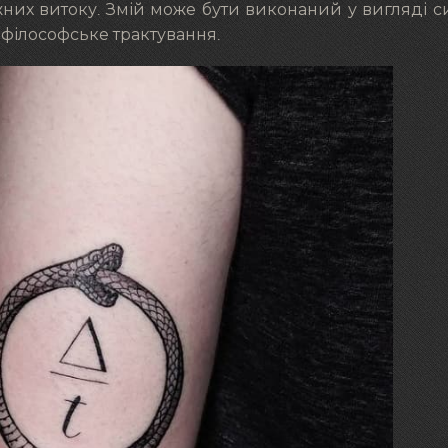
них витоку. Змій може бути виконаний у вигляді 
 філософське трактування.