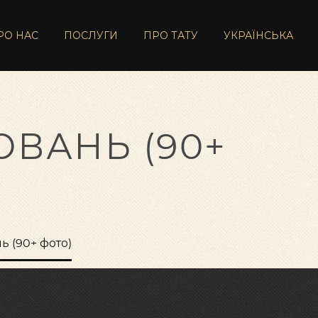
РО НАС
ПОСЛУГИ
ПРО ТАТУ
УКРАЇНСЬКА
ЮВАНЬ (90+
ь (90+ фото)