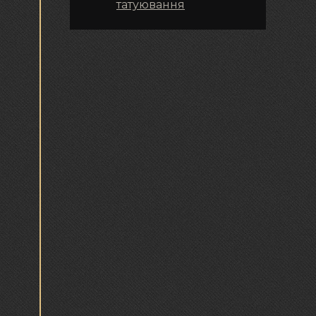
татуювання