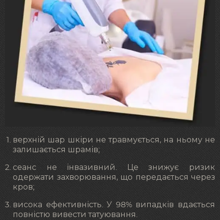
верхній шар шкіри не травмується, на ньому не
залишається шрамів;
сеанс не інвазивний. Це знижує ризик
одержати захворювання, що передається через
кров;
висока ефективність. У 98% випадків вдається
повністю вивести татуювання.