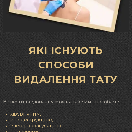
ЯКІ ІСНУЮТЬ
СПОСОБИ
ВИДАЛЕННЯ ТАТУ
Вивести татуювання можна такими способами:
хірургічним;
кріодеструкцією;
електрокоагуляцією;
ремувером;