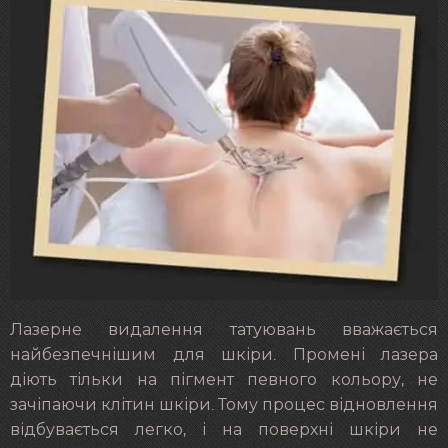
Лазерне видалення татуювань вважається
найбезпечнішим для шкіри. Промені лазера
діють тільки на пігмент певного кольору, не
зачіпаючи клітин шкіри. Тому процес відновлення
відбувається легко, і на поверхні шкіри не