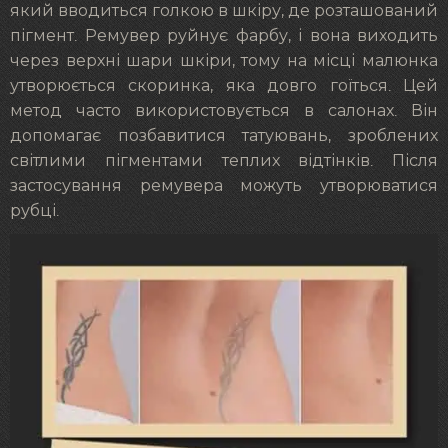
який вводиться голкою в шкіру, де розташований
пігмент. Ремувер руйнує фарбу, і вона виходить
через верхні шари шкіри, тому на місці малюнка
утворюється скоринка, яка довго гоїться. Цей
метод часто використовується в салонах. Він
допомагає позбавитися татуювань, зроблених
світлими пігментами теплих відтінків. Після
застосування ремувера можуть утворюватися
рубці.