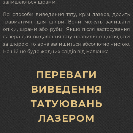
залишаються шрами.
Всі способи виведення тату, крім лазера, досить
травматичні для шкіри. Вони можуть залишати
опіки, шрами або рубці. Якщо після застосування
лазера для видалення тату правильно доглядати
за шкірою, то вона залишиться абсолютно чистою.
На ній не буде жодних слідів від малюнка.
ПЕРЕВАГИ
ВИВЕДЕННЯ
ТАТУЮВАНЬ
ЛАЗЕРОМ