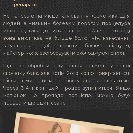
препарати.
Не наносьте на місце татуювання косметику. Для
людей із низьким болевим порогом процедура
може здатися досить болісною. Але насправді
вона викликає не більше болю, ніж нанесення
татуювання. Щоб знизити болючі відчуття,
майстер може застосовувати охолоджуючі спреї.
Під час обробки татуювання, пігмент у шкірі
спочатку біліє, але потім його колір повертається.
Після цього пігмент поступово світлішатиме.
Через 3-4 тижні цей процес зупиниться. Якщо
малюнок не пропаде повністю, можна буде
провести ще один сеанс.