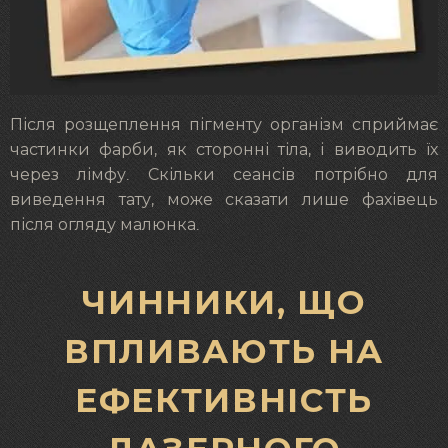
Після розщеплення пігменту організм сприймає
частинки фарби, як сторонні тіла, і виводить їх
через лімфу. Скільки сеансів потрібно для
виведення тату, може сказати лише фахівець
після огляду малюнка.
ЧИННИКИ, ЩО
ВПЛИВАЮТЬ НА
ЕФЕКТИВНІСТЬ