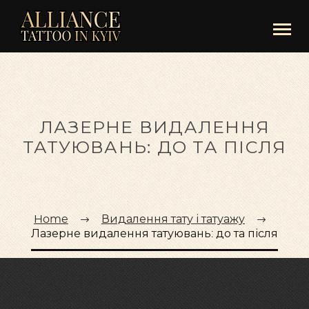
ЛАЗЕРНЕ ВИДАЛЕННЯ
ТАТУЮВАНЬ: ДО ТА ПІСЛЯ
Home
Видалення тату і татуажу
Лазерне видалення татуювань: до та після