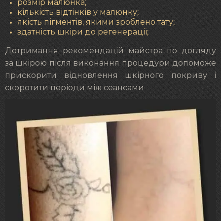
розмір малюнка;
кількість відтінків у малюнку;
якість пігментів, якими зроблено тату;
здатність шкіри до регенерації;
Дотримання рекомендацій майстра по догляду
за шкірою після виконання процедури допоможе
прискорити відновлення шкірного покриву і
скоротити періоди між сеансами.