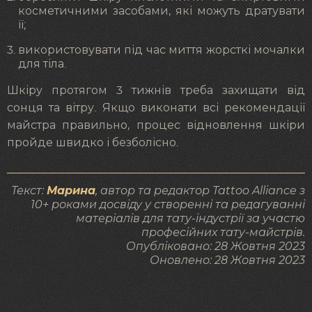
косметичними засобами, які можуть дратувати
її;
використовувати під час миття жорсткі мочалки
для тіла.
Шкіру протягом 3 тижнів треба захищати від
сонця та вітру. Якщо виконати всі рекомендації
майстра правильно, процес відновлення шкіри
пройде швидко і безболісно.
Текст:
Марина
, автор та редактор Tattoo Alliance з
10+ роками досвіду у створенні та редагуванні
матеріалів для тату-індустрії за участю
професійних тату-майстрів.
Опубліковано:
28 Жовтня 2023
Оновлено:
28 Жовтня 2023