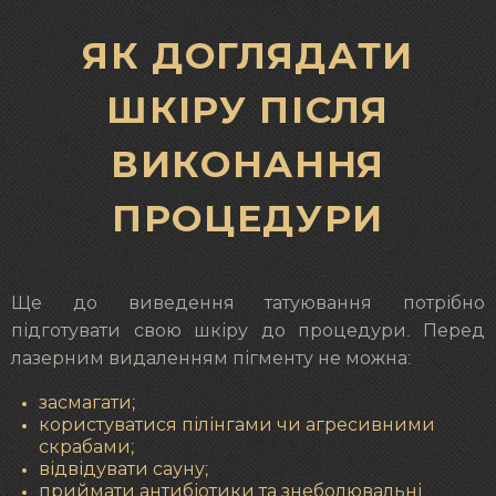
ЯК ДОГЛЯДАТИ
ШКІРУ ПІСЛЯ
ВИКОНАННЯ
ПРОЦЕДУРИ
Ще до виведення татуювання потрібно
підготувати свою шкіру до процедури. Перед
лазерним видаленням пігменту не можна:
засмагати;
користуватися пілінгами чи агресивними
скрабами;
відвідувати сауну;
приймати антибіотики та знеболювальні