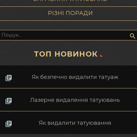
РІЗНІ ПОРАДИ
Пошук:
ТОП НОВИНОК
Як безпечно видалити татуаж
Лазерне видалення татуювань
Як видалити татуювання