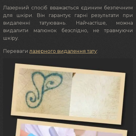
Лазерний спосіб вважається єдиним безпечним
для шкіри. Він гарантує гарні результати при
видаленні татуювань. Найчастіше, можна
видалити малюнок безслідно, не травмуючи
шкіру.
Переваги
лазерного видалення тату
: