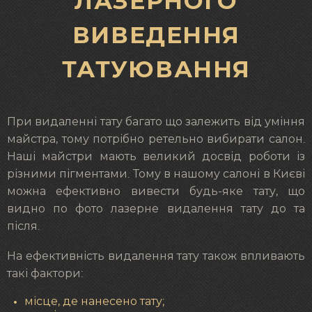
ЛАЗЕРНОГО
ВИВЕДЕННЯ
ТАТУЮВАННЯ
При видаленні тату багато що залежить від уміння
майстра, тому потрібно ретельно вибирати салон.
Наші майстри мають великий досвід роботи із
різними пігментами. Тому в нашому салоні в Києві
можна ефективно вивести будь-яке тату, що
видно по фото лазерне видалення тату до та
після.
На ефективність видалення тату також впливають
такі фактори:
місце, де нанесено тату;