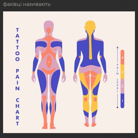
фахівці називають: