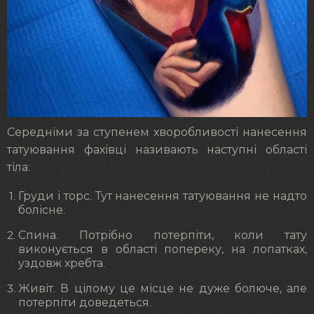
Середніми за ступенем хворобливості нанесення
татуювання фахівці називають наступні області
тіла:
Груди і торс. Тут нанесення татуювання не надто
болісне.
Спина. Потрібно потерпіти, коли тату
виконується в області попереку, на лопатках,
уздовж хребта.
Живіт. В цілому це місце не дуже болюче, але
потерпіти доведеться.