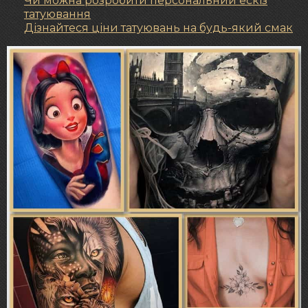
Чи можна розробити персональний ескіз
татуювання
Дізнайтеся ціни татуювань на будь-який смак