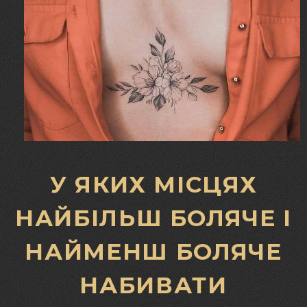
У ЯКИХ МІСЦЯХ
НАЙБІЛЬШ БОЛЯЧЕ І
НАЙМЕНШ БОЛЯЧЕ
НАБИВАТИ