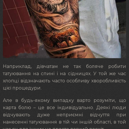
Наприклад, дівчатам не так боляче робити
татуювання на спині і на сідницях. У той же час
хлопці відзначають часто особливу хворобливість
цієї процедури.
Але в будь-якому випадку варто розуміти, що
карта болю – це все індивідуально. Деякі люди
відчувають дуже неприємні відчуття при
нанесенні татуювання в тій чи іншій області, в той