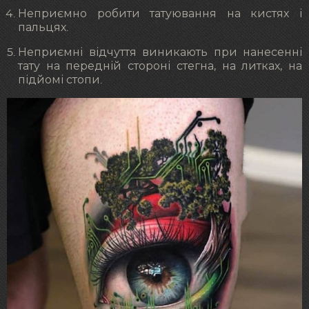
Неприємно робити татуювання на кистях і
пальцях.
Неприємні відчуття виникають при нанесенні
тату на передній стороні стегна, на литках, на
підйомі стопи.