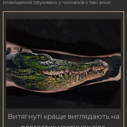
розміщення татуювань у чоловіків є такі зони:
Витягнуті краще виглядають на