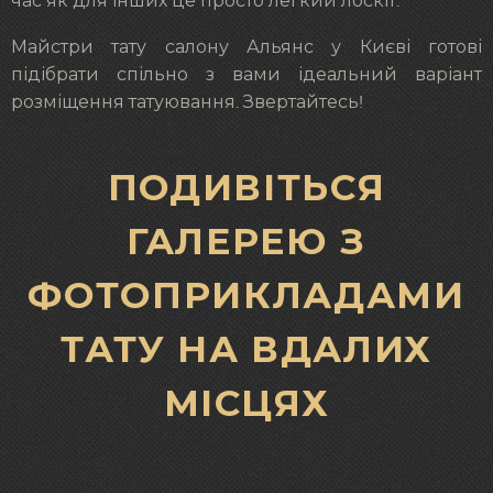
час як для інших це просто легкий лоскіт.
Майстри тату салону Альянс у Києві готові
підібрати спільно з вами ідеальний варіант
розміщення татуювання. Звертайтесь!
ПОДИВІТЬСЯ
ГАЛЕРЕЮ З
ФОТОПРИКЛАДАМИ
ТАТУ НА ВДАЛИХ
МІСЦЯХ