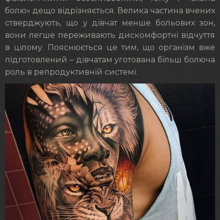
болю» дещо відрізняється. Велика частина вчених
стверджують, що у дівчат менше больових зон,
вони легше переживають дискомфортні відчуття
в цілому. Пояснюється це тим, що організм вже
підготовлений – дівчатам уготована більш болюча
роль в репродуктивній системі.