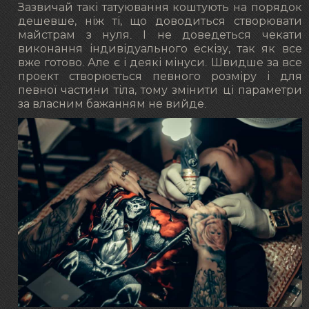
Зазвичай такі татуювання коштують на порядок
дешевше, ніж ті, що доводиться створювати
майстрам з нуля. І не доведеться чекати
виконання індивідуального ескізу, так як все
вже готово. Але є і деякі мінуси. Швидше за все
проект створюється певного розміру і для
певної частини тіла, тому змінити ці параметри
за власним бажанням не вийде.