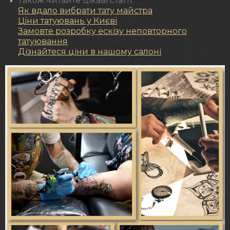
Також читайте цікаві статті:
Як вдало вибрати тату майстра
Ціни татуювань у Києві
Замовте розробку ескізу неповторного
татуювання
Дізнайтеся ціни в нашому салоні