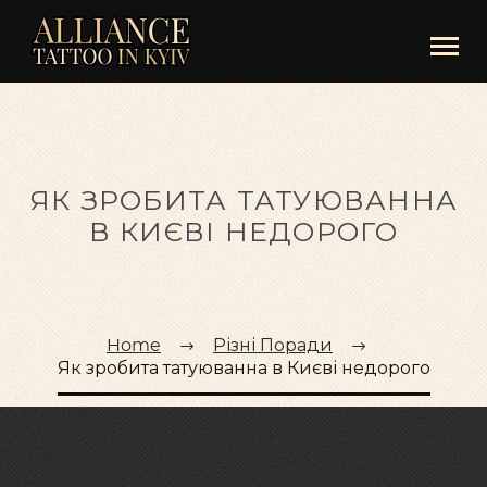
ЯК ЗРОБИТА ТАТУЮВАННА
В КИЄВІ НЕДОРОГО
Home
Різні Поради
Як зробита татуюванна в Києві недорого