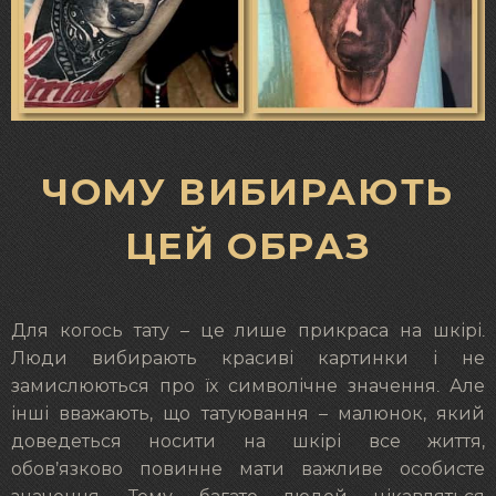
ЧОМУ ВИБИРАЮТЬ
ЦЕЙ ОБРАЗ
Для когоcь тату – це лише прикраса на шкірі.
Люди вибирають красиві картинки і не
замислюються про їх символічне значення. Але
інші вважають, що татуювання – малюнок, який
доведеться носити на шкірі все життя,
обов’язково повинне мати важливе особисте