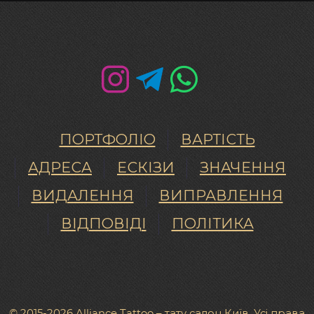
ПОРТФОЛІО
ВАРТІСТЬ
АДРЕСА
ЕСКІЗИ
ЗНАЧЕННЯ
ВИДАЛЕННЯ
ВИПРАВЛЕННЯ
ВІДПОВІДІ
ПОЛІТИКА
© 2015-2026 Alliance Tattoo – тату салон Київ. Усі права