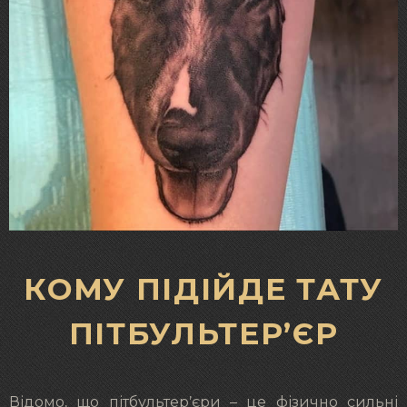
КОМУ ПІДІЙДЕ ТАТУ
ПІТБУЛЬТЕР’ЄР
Відомо, що пітбультер’єри – це фізично сильні