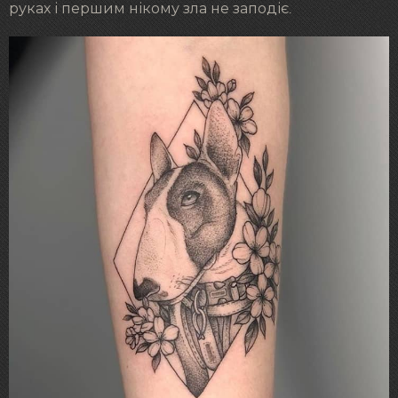
руках і першим нікому зла не заподіє.