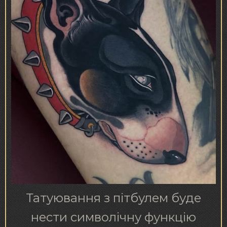
Татуювання з пітбулем буде
нести символічну функцію