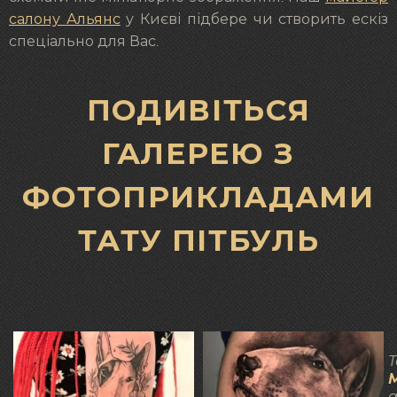
салону Альянс
у Києві підбере чи створить ескіз
спеціально для Вас.
ПОДИВІТЬСЯ
ГАЛЕРЕЮ З
ФОТОПРИКЛАДАМИ
ТАТУ ПІТБУЛЬ
Т
а