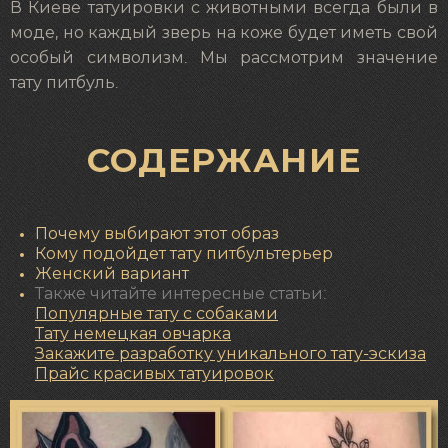
В Киеве татуировки с животными всегда были в
моде, но каждый зверь на коже будет иметь свой
особый символизм. Мы рассмотрим значение
тату питбуль.
СОДЕРЖАНИЕ
Почему выбирают этот образ
Кому подойдет тату питбультерьер
Женский вариант
Также читайте интересные статьи:
Популярные тату с собаками
Тату немецкая овчарка
Закажите разработку уникального тату-эскиза
Прайс красивых татуировок