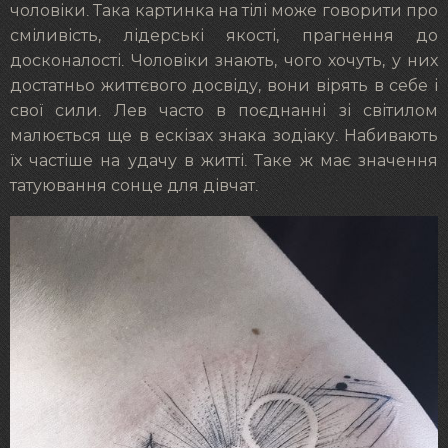
чоловіки. Така картинка на тілі може говорити про
сміливість, лідерські якості, прагнення до
досконалості. Чоловіки знають, чого хочуть, у них
достатньо життєвого досвіду, вони вірять в себе і
свої сили. Лев часто в поєднанні зі світилом
малюється ще в ескізах знака зодіаку. Набивають
їх частіше на удачу в житті. Таке ж має значення
татуювання сонце для дівчат.