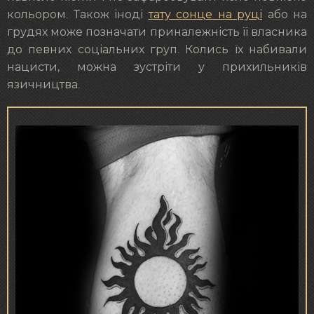
кольором. Також іноді
тату сонце на руці
або на
грудях може позначати приналежність її власника
до певних соціальних груп. Колись їх набивали
нацисти, можна зустріти у прихильників
язичництва.