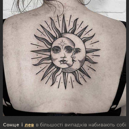
Сонце і
лев
в більшості випадків набивають собі