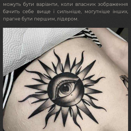
можуть бути варіанти, коли власник зображення
бачить себе вище і сильніше, могутніше інших,
прагне бути першим, лідером.