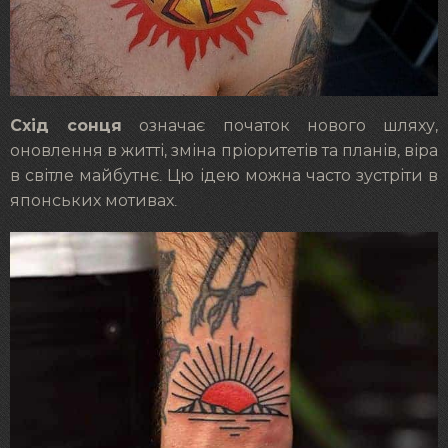
Схід сонця
означає початок нового шляху,
оновлення в житті, зміна пріоритетів та планів, віра
в світле майбутнє. Цю ідею можна часто зустріти в
японських мотивах.