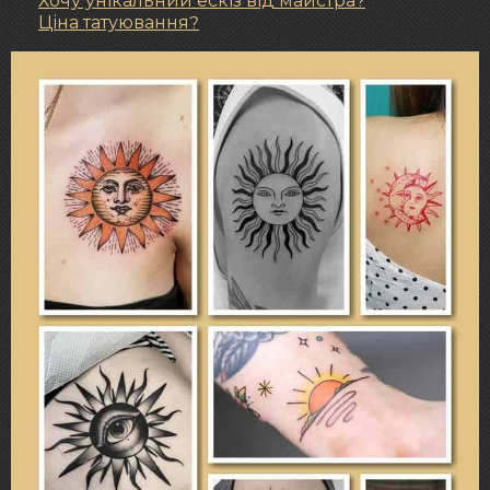
Хочу унікальний ескіз від майстра?
Ціна татуювання?