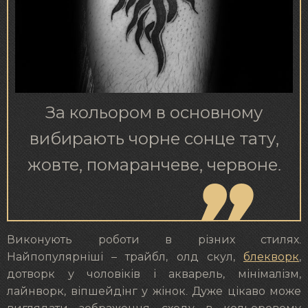
За кольором в основному
вибирають чорне сонце тату,
жовте, помаранчеве, червоне.
Виконують роботи в різних стилях.
Найпопулярніші – трайбл, олд скул,
блекворк
,
дотворк у чоловіків і акварель, мінімалізм,
лайнворк, віпшейдінг у жінок. Дуже цікаво може