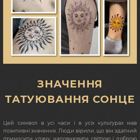
ЗНАЧЕННЯ
ТАТУЮВАННЯ СОНЦЕ
Цей символ в усі часи і в усіх культурах мав
позитивні значення. Люди вірили, що він здатний
приносити удачу, наповнювати світлою і доброю