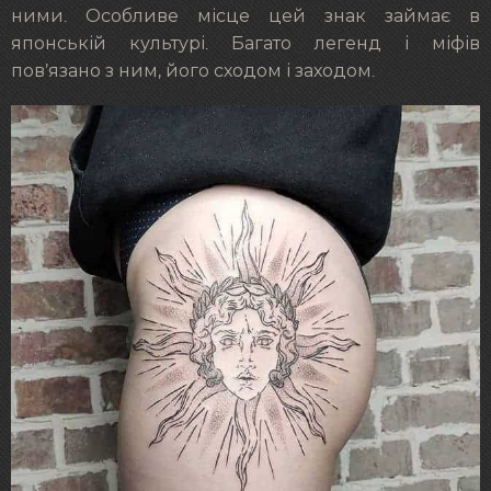
ними. Особливе місце цей знак займає в
японській культурі. Багато легенд і міфів
пов’язано з ним, його сходом і заходом.