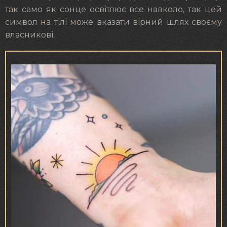
так само як сонце освітлює все навколо, так цей
символ на тілі може вказати вірний шлях своєму
власникові.