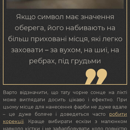
Якщо символ має значення
оберега, його набивають на
більш приховані місця, які легко
заховати – за вухом, на шиї, на
ребрах, під грудьми
Варто відзначити, що тату чорне сонце на лікті
може виглядати досить цікаво і ефектно. При
цьому місце для нанесення фарби не дуже вдале
– це дуже боляче і доведеться часто
робити
корекції
. Краще вибирати ескізи з малюнком
навколо кістки і не зафарбовувати коло повністю