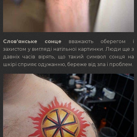
Слов’янське сонце
вважають оберегом і
захистом у вигляді натільної картинки. Люди ще з
давніх часів вірять, що такий символ сонця на
шкірі сприяє одужанню, береже від зла і проблем.