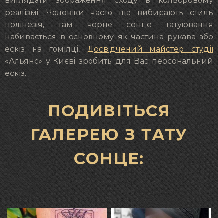
виглядати зображення сходу в кольоровому
реалізмі. Чоловіки часто ще вибирають стиль
полінезія, там чорне сонце татуювання
набивається в основному як частина рукава або
ескіз на гомілці.
Досвідчений майстер студії
«Альянс» у Києві зробить для Вас персональний
ескіз.
ПОДИВІТЬСЯ
ГАЛЕРЕЮ З ТАТУ
СОНЦЕ: