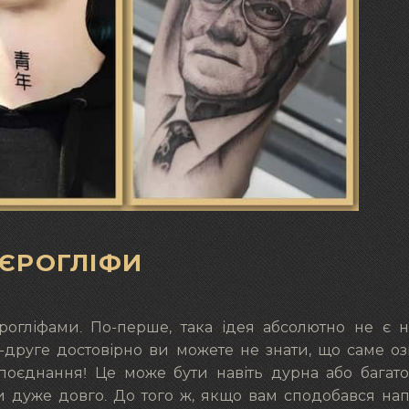
ІЄРОГЛІФИ
рогліфами. По-перше, така ідея абсолютно не є 
друге достовірно ви можете не знати, що саме оз
 поєднання! Це може бути навіть дурна або багат
и дуже довго. До того ж, якщо вам сподобався на