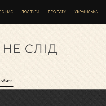
РО НАС
ПОСЛУГИ
ПРО ТАТУ
УКРАЇНСЬКА
 НЕ СЛІД
робити!