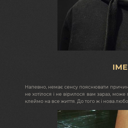
ІМ
Напевно, немає сенсу пояснювати причину
не хотілося і не вірилося вам зараз, може 
клеймо на все життя. До того ж і нова люб