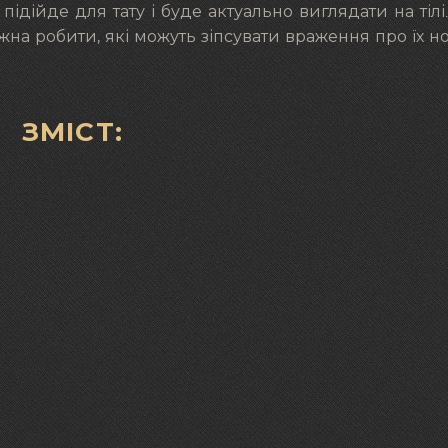
ідійде для тату і буде актуально виглядати на тілі
на робити, які можуть зіпсувати враження про їх нос
ЗМІСТ: