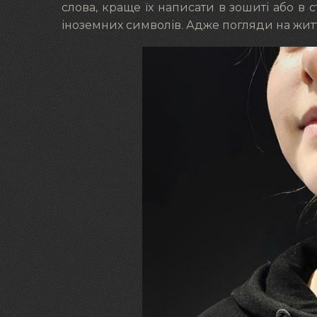
слова, краще їх написати в зошиті або в с
іноземних символів. Адже погляди на жит