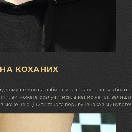
ЕНА КОХАНИХ
, чому не можна набивати таке татуювання. Дівчина
піти, ви можете розлучитися, а напис на тілі, залиши
ов може не оцінити такого пориву і знака з минулого!