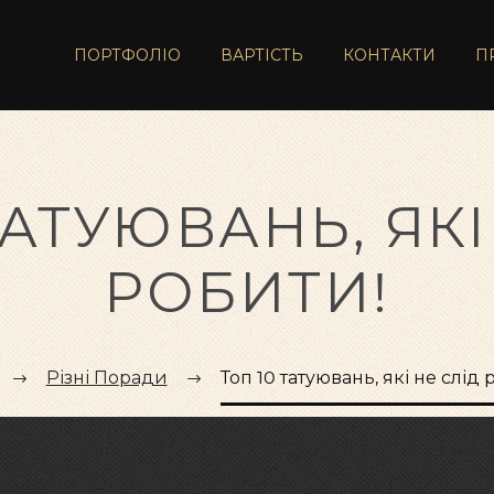
ПОРТФОЛІО
ВАРТІСТЬ
КОНТАКТИ
П
ТАТУЮВАНЬ, ЯКІ
РОБИТИ!
Різні Поради
Топ 10 татуювань, які не слід 