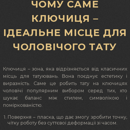
ЧОМУ САМЕ
КЛЮЧИЦЯ –
ІДЕАЛЬНЕ МІСЦЕ ДЛЯ
ЧОЛОВІЧОГО ТАТУ
Ключиця – зона, яка відрізняється від класичних
місць для татуювань. Вона поєднує естетику і
виразність. Саме це робить тату на ключицях
чоловічі популярним вибором серед тих, хто
шукає баланс між стилем, символікою і
поміркованістю.
Поверхня – пласка, що дає змогу зробити точну,
чітку роботу без суттєвої деформації зі часом.