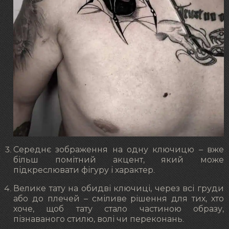
Середнє зображення на одну ключицю – вже
більш помітний акцент, який може
підкреслювати фігуру і характер.
Велике тату на обидві ключиці, через всі груди
або до плечей – сміливе рішення для тих, хто
хоче, щоб тату стало частиною образу,
пізнаваного стилю, волі чи переконань.