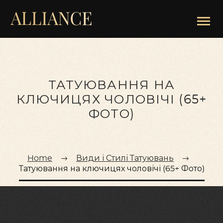
ТАТУЮВАННЯ НА
КЛЮЧИЦЯХ ЧОЛОВІЧІ (65+
ФОТО)
Home
Види і Стилі Татуювань
Татуювання на ключицях чоловічі (65+ Фото)