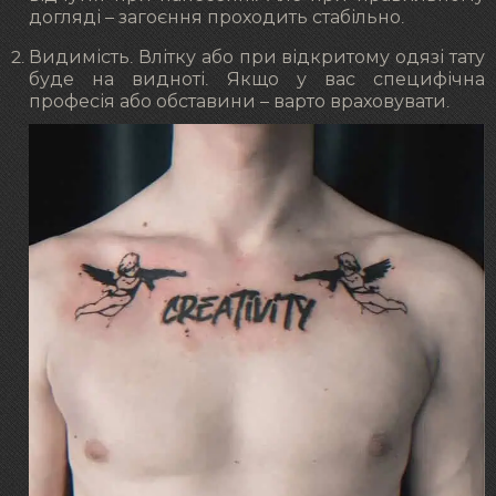
догляді – загоєння проходить стабільно.
Видимість. Влітку або при відкритому одязі тату
буде на видноті. Якщо у вас специфічна
професія або обставини – варто враховувати.