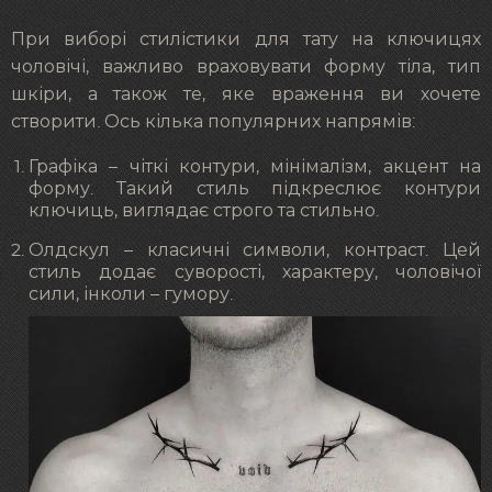
При виборі стилістики для тату на ключицях
чоловічі, важливо враховувати форму тіла, тип
шкіри, а також те, яке враження ви хочете
створити. Ось кілька популярних напрямів:
Графіка – чіткі контури, мінімалізм, акцент на
форму. Такий стиль підкреслює контури
ключиць, виглядає строго та стильно.
Олдскул – класичні символи, контраст. Цей
стиль додає суворості, характеру, чоловічої
сили, інколи – гумору.