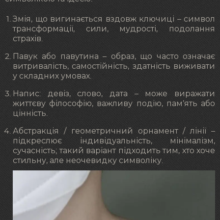
Змія, що вигинається вздовж ключиці – символ
трансформації, сили, мудрості, подолання
страхів.
Павук або павутина – образ, що часто означає
витривалість, самостійність, здатність виживати
у складних умовах.
Напис: девіз, слово, дата – може виражати
життєву філософію, важливу подію, пам’ять або
цінність.
Абстракція / геометричний орнамент / лінії –
підкреслює індивідуальність, мінімалізм,
сучасність; такий варіант підходить тим, хто хоче
стильну, але неочевидку символіку.