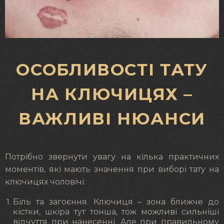
ОСОБЛИВОСТІ ТАТУ
НА КЛЮЧИЦЯХ –
ВАЖЛИВІ НЮАНСИ
Потрібно звернути увагу на кілька практичних
моментів, які мають значення при виборі тату на
ключицях чоловічі:
Біль та загоєння. Ключиця – зона ближче до
кістки, шкіра тут тонша, тож можливі сильніші
відчуття при нанесенні. Але при правильному