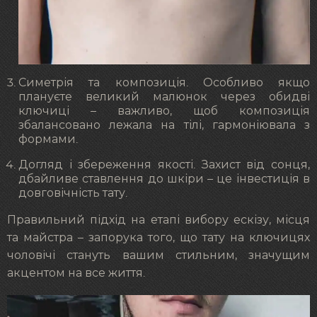
Симетрія та композиція. Особливо якщо
плануєте великий малюнок через обидві
ключиці – важливо, щоб композиція
збалансовано лежала на тілі, гармоніювала з
формами.
Догляд і збереження якості. Захист від сонця,
дбайливе ставлення до шкіри – це інвестиція в
довговічність тату.
Правильний підхід на етапі вибору ескізу, місця
та майстра – запорука того, що тату на ключицях
чоловічі стануть вашим стильним, значущим
акцентом на все життя.