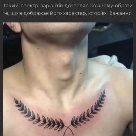
Такий спектр варіантів дозволяє кожному обрати
те, що відображає його характер, історію і бажання.