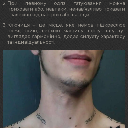
При певному одязі татуювання можна
приховати або, навпаки, ненав’язливо показати
– залежно від настрою або нагоди.
Ключиця – це місце, яке немов підкреслює
плечі, шию, верхню частину торсу: тату тут
виглядає гармонійно, додає силуету характеру
та індивідуальності.