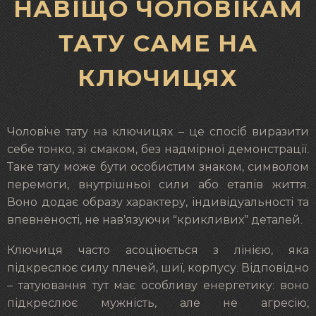
НАВІЩО ЧОЛОВІКАМ
ТАТУ САМЕ НА
КЛЮЧИЦЯХ
Чоловіче тату на ключицях – це спосіб виразити
себе тонко, зі смаком, без надмірної демонстрації.
Таке тату може бути особистим знаком, символом
перемоги, внутрішньої сили або етапів життя.
Воно додає образу характеру, індивідуальності та
впевненості, не нав’язуючи “крикливих” деталей.
Ключиця часто асоціюється з лінією, яка
підкреслює силу плечей, шиї, корпусу. Відповідно
– татуювання тут має особливу енергетику: воно
підкреслює мужність, але не агресію;