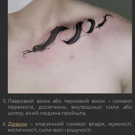
Лавровий вінок або терновий вінок – символ
перемоги, досягнень, внутрішньої сили або
шляху, який людина пройшла.
Дракон
– класичний символ влади, мужності,
містичності, сили волі і рішучості.