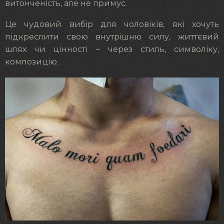
витонченість, але не примус.
Це чудовий вибір для чоловіків, які хочуть
підкреслити свою внутрішню силу, життєвий
шлях чи цінності – через стиль, символіку,
композицію.