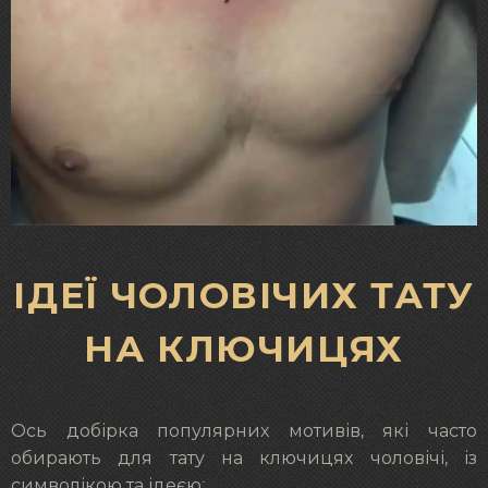
ІДЕЇ ЧОЛОВІЧИХ ТАТУ
НА КЛЮЧИЦЯХ
Ось добірка популярних мотивів, які часто
обирають для тату на ключицях чоловічі, із
символікою та ідеєю: