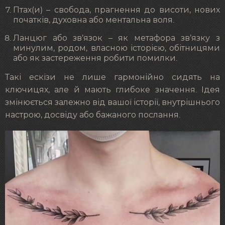
Птах(и) – свобода, прагнення до висоти, нових
початків, духовна або ментальна воля.
Ланцюг або зв’язок – як метафора зв’язку з
минулим, родом, власною історією, обітницями
або як застереження робити помилки.
Такі ескізи не лише гармонійно сидять на
ключицях, але й мають глибоке значення. Ідея
змінюється залежно від вашої історії, внутрішнього
настрою, досвіду або бажаного послання.