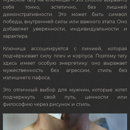
Мужское тату на ключицах – это способ выразить
себя тонко, эстетично, без лишней
демонстративности. Это может быть символ
победы, внутренней силы или важного этапа. Оно
добавляет уверенности, индивидуальности и
характера.
Ключица ассоциируется с линией, которая
подчёркивает силу плеч и корпуса. Поэтому тату
здесь имеет особую энергетику: оно выражает
мужественность без агрессии, стиль без
излишнего пафоса.
Это отличный выбор для мужчин, которые хотят
подчеркнуть свой путь, ценности или
философию через рисунок и стиль.