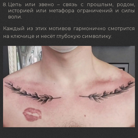
Цепь или звено – связь с прошлым, родом,
историей или метафора ограничений и силы
воли.
Каждый из этих мотивов гармонично смотрится
на ключице и несёт глубокую символику.