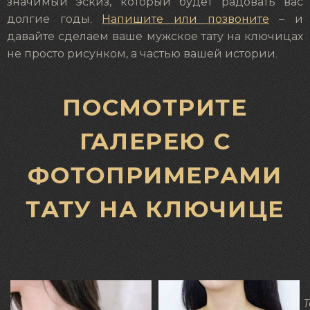
значимый эскиз, который будет радовать вас
долгие годы.
Напишите или позвоните
– и
давайте сделаем ваше мужское тату на ключицах
не просто рисунком, а частью вашей истории.
ПОСМОТРИТЕ
ГАЛЕРЕЮ С
ФОТОПРИМЕРАМИ
ТАТУ НА КЛЮЧИЦЕ
Т