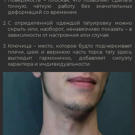
Поверхность – плоская, что позволяет сделать
точную, чёткую работу без значительных
деформаций со временем.
С определённой одеждой татуировку можно
скрыть или, наоборот, ненавязчиво показать – в
зависимости от настроения или случая.
Ключица – место, которое будто подчеркивает
плечи, шею и верхнюю часть торса: тату здесь
выглядит гармонично, добавляет силуэту
характера и индивидуальности.