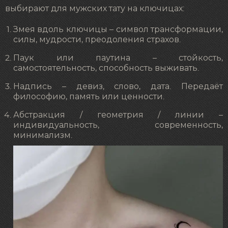
выбирают для мужских тату на ключицах:
Змея вдоль ключицы – символ трансформации,
силы, мудрости, преодоления страхов.
Паук или паутина – стойкость,
самостоятельность, способность выживать.
Надпись – девиз, слово, дата. Передаёт
философию, память или ценности.
Абстракция / геометрия / линии –
индивидуальность, современность,
минимализм.