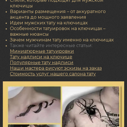
Стили, которые подходят для мужской
ключицы
Варианты размещения – от аккуратного
акцента до мощного заявления
Идеи мужских тату на ключицах
Особенности татуировок на ключицах –
важные нюансы
Зачем мужчинам тату именно на ключицах
Также читайте интересные статьи:
Миниатюрные татуировки
Тату надписи на ключице
Популярные
тату надписи
Наши мастера рисуют эскизы на заказ
Стоимость услуг нашего салона тату