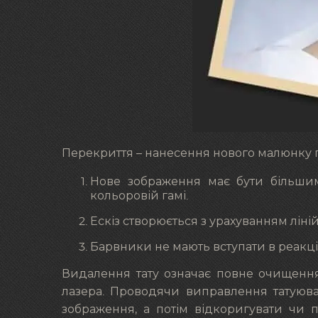
Перекриття – нанесення нового малюнку по
Нове зображення має бути більшим
кольоровій гамі.
Ескіз створюється з урахуванням лін
Барвники не мають вступати в реакці
Видалення тату означає повне очищенн
лазера. Проводячи виправлення татуюва
зображення, а потім відкоригувати чи