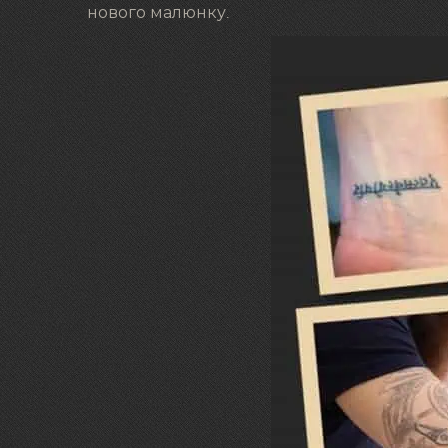
нового малюнку.