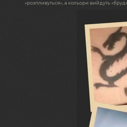
«розпливуться», а кольори вийдуть «бруд