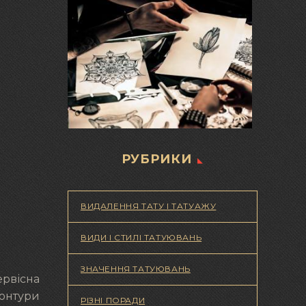
РУБРИКИ
ВИДАЛЕННЯ ТАТУ І ТАТУАЖУ
ВИДИ І СТИЛІ ТАТУЮВАНЬ
ЗНАЧЕННЯ ТАТУЮВАНЬ
ервісна
контури
РІЗНІ ПОРАДИ