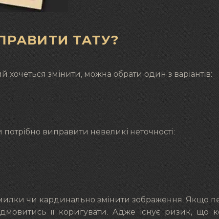
ПРАВИТИ ТАТУ?
й хочеться змінити, можна обрати один з варіантів:
и потрібно виправити невеликі неточності:
омилки чи кардинально змінити зображення. Якщо п
ідмовитись її коригувати. Адже існує ризик, що 