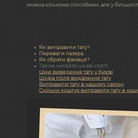
можна кількома способами, але у більшості
Як виправити тату?
Переваги лазера
Як обрати фахівця?
Також читайте цікаві статті:
Ціни виведення тату у Києві
Шкіра після видалення тату
Виправити тату в нашому салоні
Скільки коштує виправити тату в наш