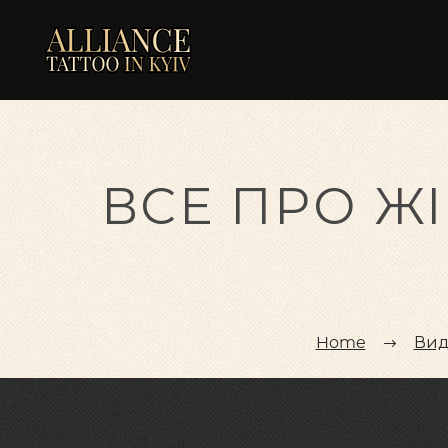
ВСЕ ПРО Ж
Home
Вид