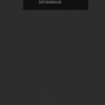
татуювання