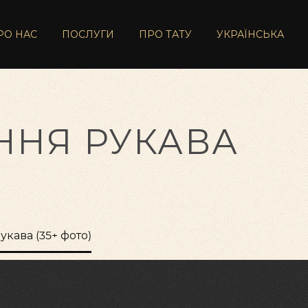
РО НАС
ПОСЛУГИ
ПРО ТАТУ
УКРАЇНСЬКА
ННЯ РУКАВА
укава (35+ фото)