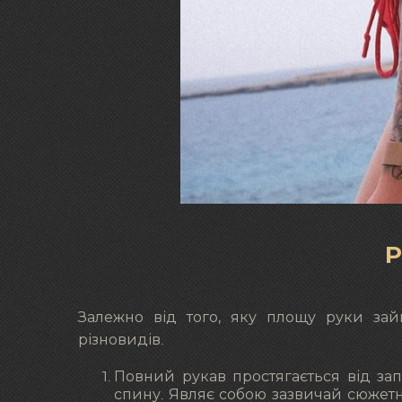
Залежно від того, яку площу руки займ
різновидів.
Повний рукав простягається від зап
спину. Являє собою зазвичай сюжетн