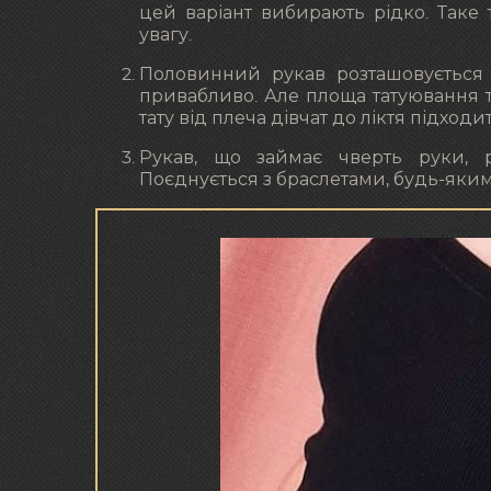
цей варіант вибирають рідко. Таке
увагу.
Половинний рукав розташовується
привабливо. Але площа татуювання т
тату від плеча дівчат до ліктя підход
Рукав, що займає чверть руки, р
Поєднується з браслетами, будь-яким