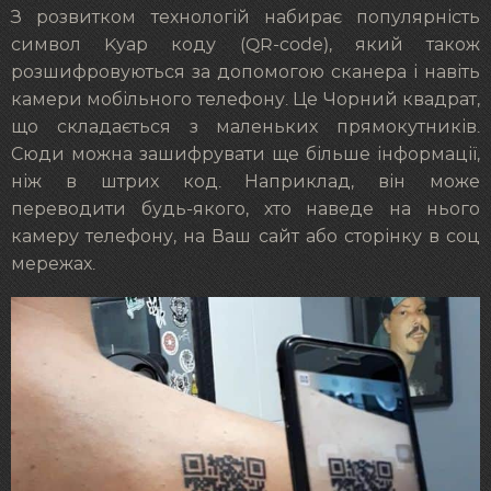
З розвитком технологій набирає популярність
символ Kуар коду (QR-code), який також
розшифровуються за допомогою сканера і навіть
камери мобільного телефону. Це Чорний квадрат,
що складається з маленьких прямокутників.
Сюди можна зашифрувати ще більше інформації,
ніж в штрих код. Наприклад, він може
переводити будь-якого, хто наведе на нього
камеру телефону, на Ваш сайт або сторінку в соц
мережах.