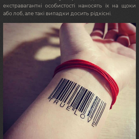
екстравагантні особистості наносять їх на щоки
або лоб, але такі випадки досить рідкісні.