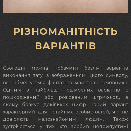
РІЗНОМАНІТНІСТЬ
ВАРІАНТІВ
Сьогодні можна побачити безліч варіантів
виконання тату із зображенням цього символу,
все обмежується фантазією майстра і замовника.
Одним з найбільш поширених варіантів є
пошкоджений або розірваний штрих-код, в
якому бракує декількох цифр. Такий варіант
характерний для потайних особистостей, які не
довіряють малознайомим людям. Також
зустрічається у тих, хто зробив неприпустимі