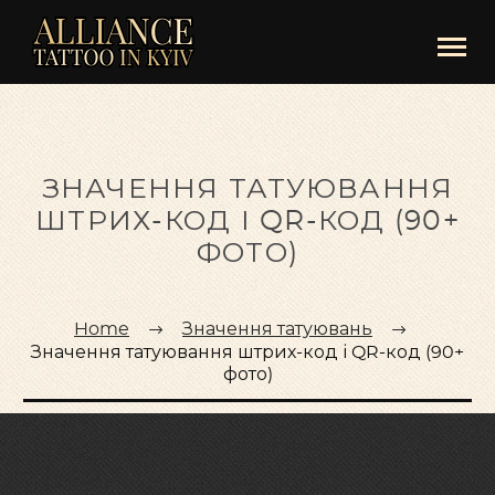
ЗНАЧЕННЯ ТАТУЮВАННЯ
ШТРИХ-КОД І QR-КОД (90+
ФОТО)
Home
Значення татуювань
Значення татуювання штрих-код і QR-код (90+
фото)