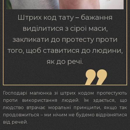
Штрих код тату – бажання
виділитися з сірої маси,
закликати до протесту проти
того, щоб ставитися до людини,
як до речі.
Господарі малюнка зі штрих кодом протестують
проти використання людей. Їм здається, що
людство втрачає моральні принципи, якщо так
продовжиться – ми нічим не будемо відрізнятися
від речей.