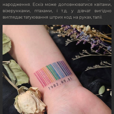
народження. Ескіз може доповнюватися квітами,
візерунками, птахами, і т.д. у дівчат вигідно
виглядає татуювання штрих код на руках, талії.