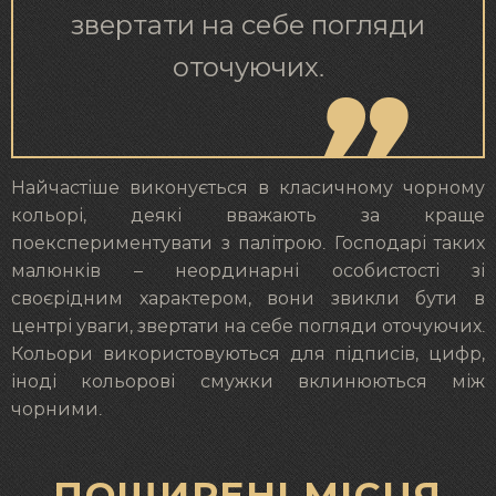
звертати на себе погляди
оточуючих.
Найчастіше виконується в класичному чорному
кольорі, деякі вважають за краще
поекспериментувати з палітрою. Господарі таких
малюнків – неординарні особистості зі
своєрідним характером, вони звикли бути в
центрі уваги, звертати на себе погляди оточуючих.
Кольори використовуються для підписів, цифр,
іноді кольорові смужки вклинюються між
чорними.
ПОШИРЕНІ МІСЦЯ