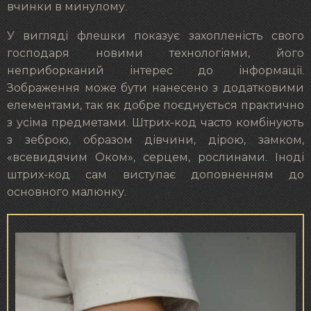
вчинки в минулому.
У вигляді флешки показує захопленість свого
господаря новими технологіями, його
неприборканий інтерес до інформації.
Зображення може бути нанесено з додатковими
елементами, так як добре поєднується практично
з усіма предметами. Штрих-код часто комбінують
з зеброю, образом дівчини, дірою, замком,
«всевидячим Оком», серцем, рослинами. Іноді
штрих-код сам виступає доповненням до
основного малюнку.