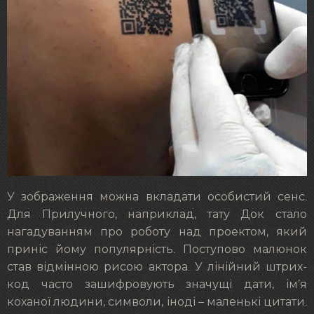
У зображення можна вкладати особистий сенс.
Для Прилучного, наприклад, тату Док стало
нагадуванням про роботу над проектом, який
приніс йому популярність. Поступово малюнок
став відмінною рисою актора. У лінійний штрих-
код часто зашифровують значущі дати, ім’я
коханої людини, символи, іноді – маленькі цитати.