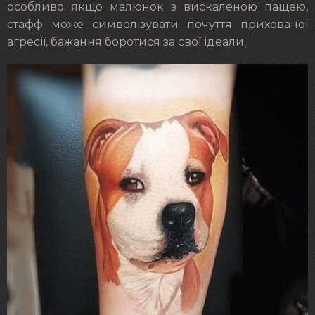
особливо якщо малюнок з вискаленою пащею,
стафф може символізувати почуття прихованої
агресії, бажання боротися за свої ідеали.