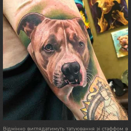
Відмінно виглядатимуть татуювання зі стаффом в