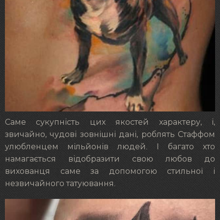
Саме сукупність цих якостей характеру, і,
звичайно, чудові зовнішні дані, роблять Стаффом
улюбленцем мільйонів людей. І багато хто
намагається відобразити свою любов до
вихованця саме за допомогою стильної і
незвичайного татуювання.