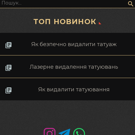
Пошук:
ТОП НОВИНОК
Як безпечно видалити татуаж
Лазерне видалення татуювань
Як видалити татуювання