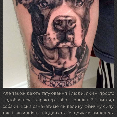
Але також дають татуювання і люди, яким просто
подобається характер або зовнішній вигляд
собаки. Ескіз означатиме як велику фізичну силу,
так і активність, відданість. У деяких випадках,