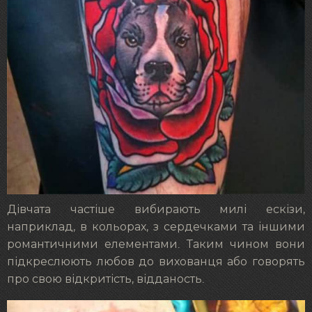
Дівчата частіше вибирають милі ескізи,
наприклад, в кольорах, з сердечками та іншими
романтичними елементами. Таким чином вони
підкреслюють любов до вихованця або говорять
про свою відкритість, відданость.