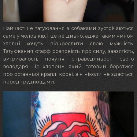
Найчастіше татуювання з собаками зустрічаються
саме у чоловіків. І це не дивно, адже таким чином
хлопці хочуть підкреслити свою мужність.
Татуювання стафф розповість про силу, завзятість,
витривалості, почуття справедливості свого
володаря. Це хлопець, який готовий боротися
про останньої краплі крові, він ніколи не здасться
перед труднощами.