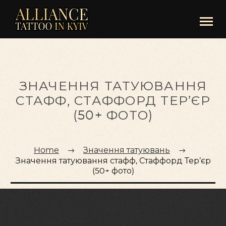
ЗНАЧЕННЯ ТАТУЮВАННЯ
СТАФФ, СТАФФОРД ТЕР’ЄР
(50+ ФОТО)
Home
Значення татуювань
Значення татуювання стафф, Стаффорд Тер’єр
(50+ фото)