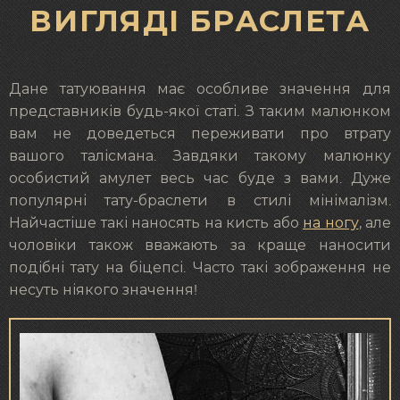
ВИГЛЯДІ БРАСЛЕТА
Дане татуювання має особливе значення для
представників будь-якої статі. З таким малюнком
вам не доведеться переживати про втрату
вашого талісмана. Завдяки такому малюнку
особистий амулет весь час буде з вами. Дуже
популярні тату-браслети в стилі мінімалізм.
Найчастіше такі наносять на кисть або
на ногу
, але
чоловіки також вважають за краще наносити
подібні тату на біцепсі. Часто такі зображення не
несуть ніякого значення!