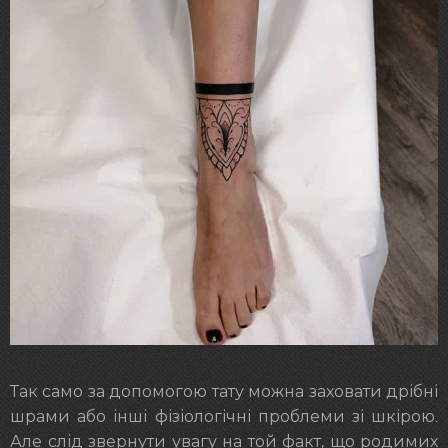
Так само за допомогою тату можна заховати дрібні
шрами або інші фізіологічні проблеми зі шкірою.
Але слід звернути увагу на той факт, що родимих