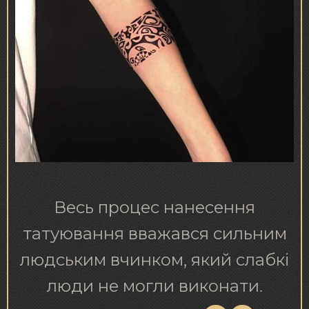
Весь процес нанесення
татуювання вважався сильним
людським вчинком, який слабкі
люди не могли виконати.