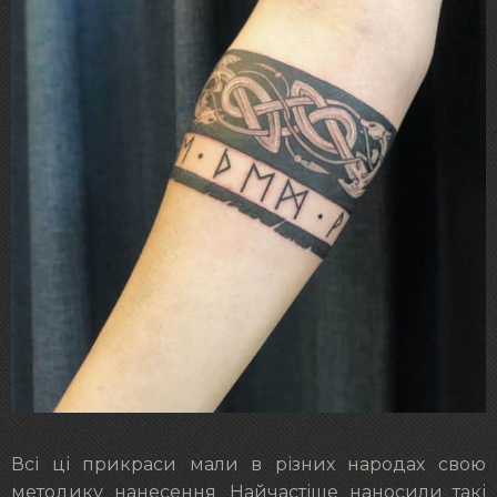
Всі ці прикраси мали в різних народах свою
методику нанесення. Найчастіше наносили такі