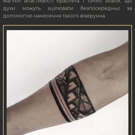
магічні властивості браслета і точно знали, що
духи можуть зцілювати безпосередньо за
допомогою нанесення такого візерунка.