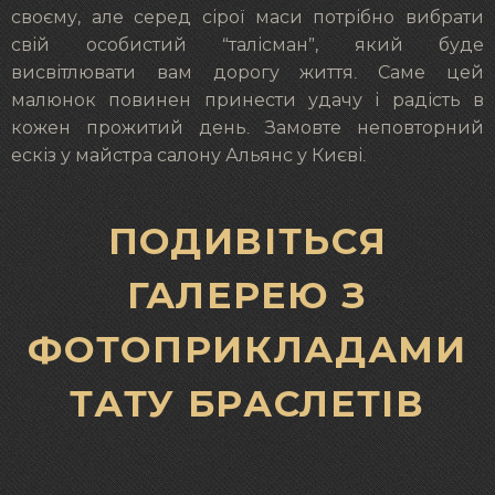
своєму, але серед сірої маси потрібно вибрати
свій особистий “талісман”, який буде
висвітлювати вам дорогу життя. Саме цей
малюнок повинен принести удачу і радість в
кожен прожитий день. Замовте неповторний
ескіз у майстра салону Альянс у Києві.
ПОДИВІТЬСЯ
ГАЛЕРЕЮ З
ФОТОПРИКЛАДАМИ
ТАТУ БРАСЛЕТІВ