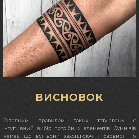
ВИСНОВОК
Головним правилом таких татуювань є
інтуїтивний вибір потрібних елементів. Сумнівів
немає, що всі вони захоплюючі і барвисті по