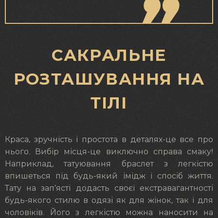
САКРАЛЬНЕ
РОЗТАШУВАННЯ НА
ТІЛІ
Краса, зручність і простота в деталях-це все про
нього. Вибір місця-це виключно справа смаку!
Наприклад, татуювання браслет з легкістю
впишеться під будь-який імідж і спосіб життя.
Тату на зап’ясті додасть своєї екстравагантності
будь-якого стилю в одязі як для жінок, так і для
чоловіків. Його з легкістю можна наносити на