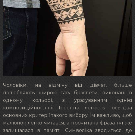
Чоловіки, на відміну від дівчат, більше
полюбляють широкі тату браслети, виконані в
одному кольорі, з урахуванням однієї
композиційної лінії. Простота і легкість – ось два
основних критерії такого вибору. Їм важливо, щоб
малюнок легко читався, а прочитана фраза тут же
залишалася в пам’яті. Символіка зводиться до