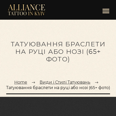
ТАТУЮВАННЯ БРАСЛЕТИ
НА РУЦІ АБО НОЗІ (65+
ФОТО)
Home
Види і Стилі Татуювань
Татуювання браслети на руці або нозі (65+ фото)