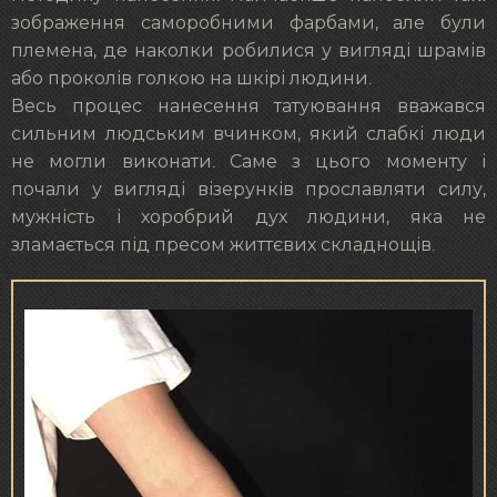
зображення саморобними фарбами, але були
племена, де наколки робилися у вигляді шрамів
або проколів голкою на шкірі людини.
Весь процес нанесення татуювання вважався
сильним людським вчинком, який слабкі люди
не могли виконати. Саме з цього моменту і
почали у вигляді візерунків прославляти силу,
мужність і хоробрий дух людини, яка не
зламається під пресом життєвих складнощів.