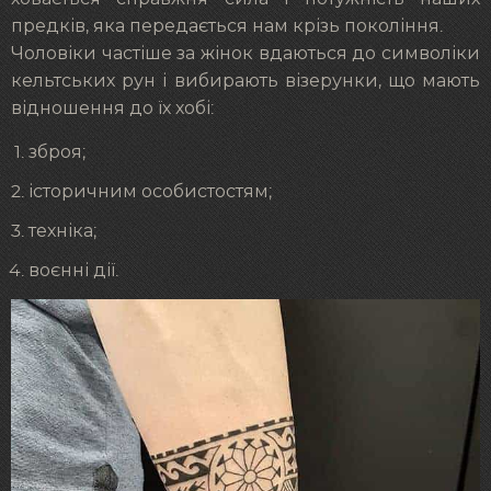
предків, яка передається нам крізь покоління.
Чоловіки частіше за жінок вдаються до символіки
кельтських рун і вибирають візерунки, що мають
відношення до їх хобі:
зброя;
історичним особистостям;
техніка;
воєнні дії.