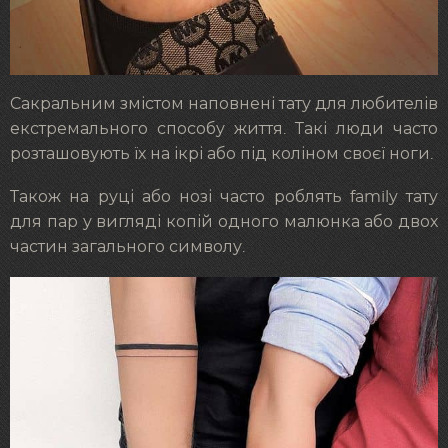
Сакральним змістом наповнені тату для любителів
екстремального способу життя. Такі люди часто
розташовують їх на ікрі або під коліном своєї ноги.
Також на руці або нозі часто роблять family тату
для пар у вигляді копій одного малюнка або двох
частин загального символу.