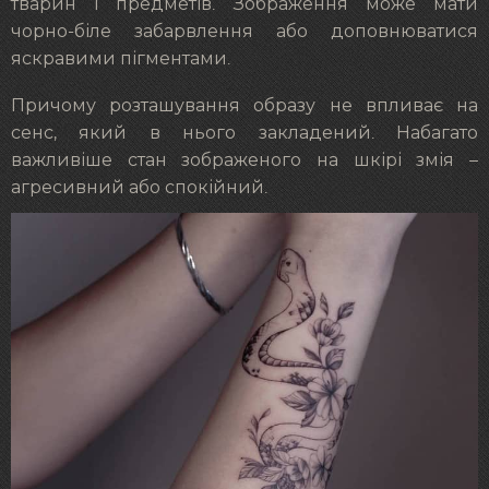
тварин і предметів. Зображення може мати
чорно-біле забарвлення або доповнюватися
яскравими пігментами.
Причому розташування образу не впливає на
сенс, який в нього закладений. Набагато
важливіше стан зображеного на шкірі змія –
агресивний або спокійний.