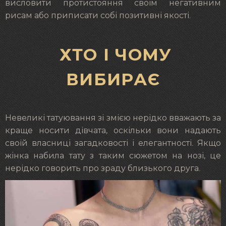
висловити протистояння своїм негативним
рисам або приписати собі позитивні якості.
ХТО І ЧОМУ
ВИБИРАЄ
Невеликі татуювання зі змією нерідко вважають за
краще носити дівчата, оскільки вони надають
своїй власниці загадковості і елегантності. Якщо
жінка набила тату з таким сюжетом на нозі, це
нерідко говорить про зраду близького друга.