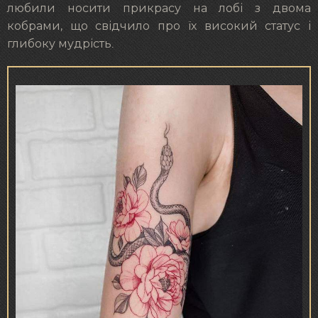
любили носити прикрасу на лобі з двома
кобрами, що свідчило про їх високий статус і
глибоку мудрість.