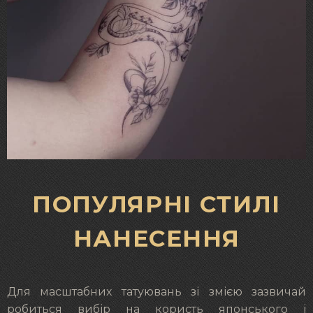
ПОПУЛЯРНІ СТИЛІ
НАНЕСЕННЯ
Для масштабних татуювань зі змією зазвичай
робиться вибір на користь японського і