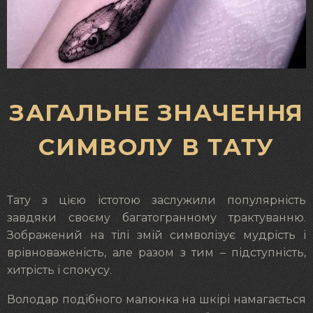
ЗАГАЛЬНЕ ЗНАЧЕННЯ
СИМВОЛУ В ТАТУ
Тату з цією істотою заслужили популярність
завдяки своєму багатогранному трактуванню.
Зображений на тілі змій символізує мудрість і
врівноваженість, але разом з тим – підступність,
хитрість і спокусу.
Володар подібного малюнка на шкірі намагається