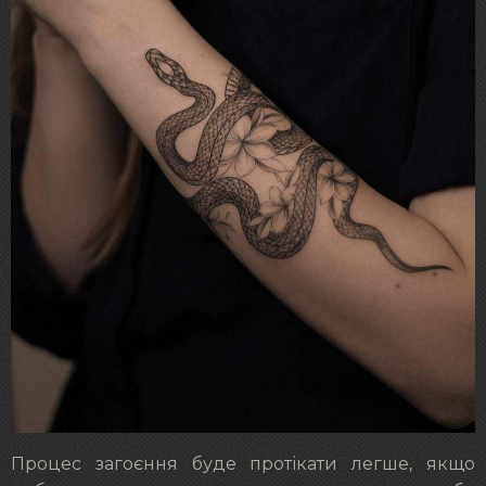
Процес загоєння буде протікати легше, якщо