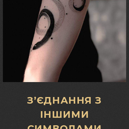
З’ЄДНАННЯ З
ІНШИМИ
СИМВОЛАМИ