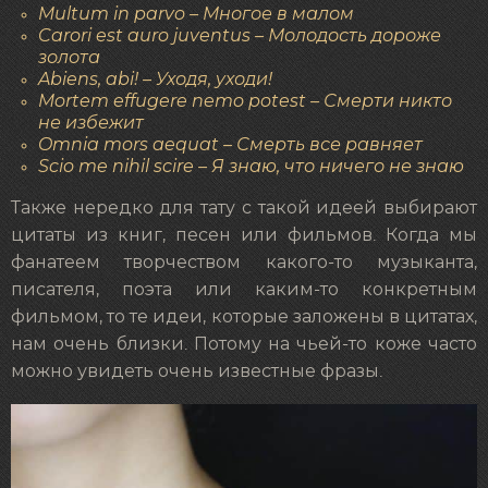
Multum in parvo – Многое в малом
Carori est auro juventus – Молодость дороже
золота
Abiens, abi! – Уходя, уходи!
Mortem effugere nemo potest – Смерти никто
не избежит
Omnia mors aequat – Смерть все равняет
Scio me nihil scire – Я знаю, что ничего не знаю
Также нередко для тату с такой идеей выбирают
цитаты из книг, песен или фильмов. Когда мы
фанатеем творчеством какого-то музыканта,
писателя, поэта или каким-то конкретным
фильмом, то те идеи, которые заложены в цитатах,
нам очень близки. Потому на чьей-то коже часто
можно увидеть очень известные фразы.