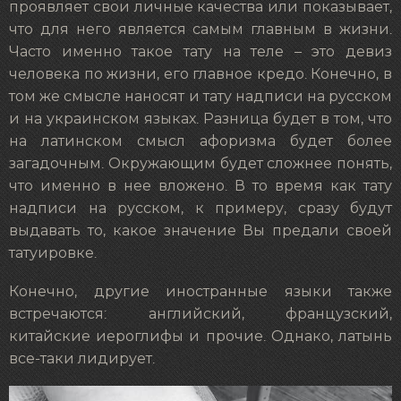
проявляет свои личные качества или показывает,
что для него является самым главным в жизни.
Часто именно такое тату на теле – это девиз
человека по жизни, его главное кредо. Конечно, в
том же смысле наносят и тату надписи на русском
и на украинском языках. Разница будет в том, что
на латинском смысл афоризма будет более
загадочным. Окружающим будет сложнее понять,
что именно в нее вложено. В то время как тату
надписи на русском, к примеру, сразу будут
выдавать то, какое значение Вы предали своей
татуировке.
Конечно, другие иностранные языки также
встречаются: английский, французский,
китайские иероглифы и прочие. Однако, латынь
все-таки лидирует.