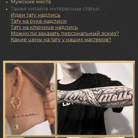
Мужские места
Также читайте интересные статьи:
Идеи
тату надпись
Тату на руке надписи
Тату на ключице надпись
Можно ли заказать персональный эскиз?
Какие цены на тату у наших мастеров?