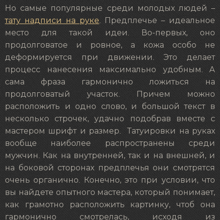
Но самые популярные среди молодых людей –
тату надписи на руке
. Предплечье – идеальное
место для такой идеи. Во-первых, оно
продолговатое и ровное, а кожа особо не
деформируется при движении. Это делает
процесс нанесения максимально удобным. А
сама фраза гармонично ложиться на
продолговатый участок. Причем можно
расположить и одно слово, и большой текст в
несколько строчек, удачно подобрав вместе с
мастером шрифт и размер. Татуировки на руках
вообще наиболее распространены среди
мужчин. Как на внутренней, так и на внешней, и
на боковой сторонах предплечья они смотрятся
очень органично. Конечно, это при условии, что
вы найдете опытного мастера, который понимает,
как грамотно расположить картинку, чтоб она
гармонично смотрелась, исходя из