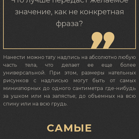
Что лучше передаст желаемое
значение, как не конкретная
фраза?
Нанести можно тату надпись на абсолютно любую
часть тела, что делает ее еще более
универсальной. При этом, размеры нательных
рисунков с надписью могут быть от самых
миниатюрных до одного сантиметра где-нибудь
за ушком или на запястье; до объемных на всю
спину или на всю грудь.
САМЫЕ