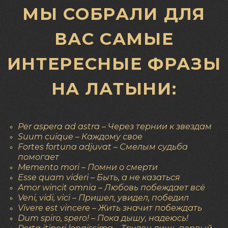
МЫ СОБРАЛИ ДЛЯ
ВАС САМЫЕ
ИНТЕРЕСНЫЕ ФРАЗЫ
НА ЛАТЫНИ:
Per aspera ad astra – Через тернии к звездам
Suum cuique – Каждому свое
Fortes fortuna adjuvat – Смелым судьба
помогает
Memento mori – Помни о смерти
Esse quam videri – Быть, а не казаться
Amor wincit omnia – Любовь побеждает всё
Veni, vidi, vici – Пришел, увидел, победил
Vivere est vincere – Жить значит побеждать
Dum spiro, spero! – Пока дышу, надеюсь!