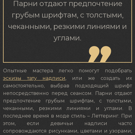
Парни отдают предпочтение
грубым шрифтам, с толстыми,
чеканными, резкими линиями и
углами.
Опытные мастера легко помогут подобрать
эскизы тату надписи
, или же создать их
самостоятельно, выбрав подходящий шрифт
непосредственно перед сеансом. Парни отдают
предпочтение грубым шрифтам, с толстыми,
чеканными, резкими линиями и углами. В
последнее время в моде стиль – Леттеринг. При
этом, если девичьи надписи часто
сопровождаются рисунками, цветами и узорами;