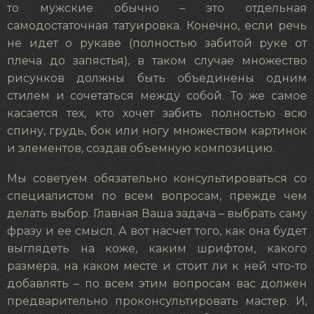
то мужские обычно – это отдельная
самодостаточная татуировка. Конечно, если речь
не идет о рукаве (полностью забитой руке от
плеча до запястья), в таком случае множество
рисунков должны быть объединены одним
стилем и сочетаться между собой. То же самое
касается тех, кто хочет забить полностью всю
спину, грудь, бок или ногу множеством картинок
и элементов, создав объемную композицию.
Мы советуем обязательно консультироваться со
специалистом по всем вопросам, прежде чем
делать выбор. Главная Ваша задача – выбрать саму
фразу и ее смысл. А вот насчет того, как она будет
выглядеть на коже, каким шрифтом, какого
размера, на каком месте и стоит ли к ней что-то
добавлять – по всем этим вопросам вас должен
предварительно проконсультировать мастер. И,