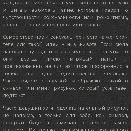
как данные места очень чувственные, то логично
и цитаты выбирать такие, которые говорят о
чувственности, сексуальности или романтизме,
женственности и нежности или страсти.
Самое страстное и сексуальное место на женском
теле для такой идеи – низ живота. Если сюда
наносят
тату надписи со смыслом на латыни
. То
они всегда имеют игривый намек и
предназначены не для взглядов посторонних, а
только для одного единственного человека.
Часто рядом с фразой изображают какой-то
символ или мини рисунок, который усиливает
подтекст.
Часто девушки хотят сделать нательный рисунок
не напоказ, а только для себя, как символ,
который будет напоминать о чем-то, самом
главном. Их делают минимально возможного