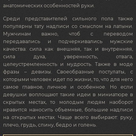
анатомических особенностей руки.
Среди представителей сильного пола также
популярны
тату надписи со смыслом на латыни
.
Мужчинам важно, чтоб с переводом
передавались и подчеркивались мужские
качества: сила как внешняя, так и внутренняя,
сила духа, уверенность, отвага,
целеустремленность и мудрость. Также в моде
фразы – девизы. Своеобразные постулаты, с
которыми человек идет по жизни, то, что для него
самое главное, личное и особенное. Но если
девушки воплощают такие идеи в миниатюре в
скрытых местах, то молодым людям наоборот
нравится наносить объемные, большие надписи
на открытых местах. Чаще всего выбирают: руку,
плечо, грудь, спину, бедро и голень.