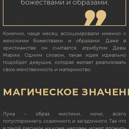
божествами и образами.
Конечно, чаще месяц ассоциировали именно с
женскими божествами и образами. Даже в
христианстве он считается атрибутом Девы
Марии. Одним словом, такая идея идеально
подойдет девушке, которая желает реализовать
свою женственность и материнство.
МАГИЧЕСКОЕ ЗНАЧЕН
Луна – образ мистики, ночи, всего
потустороннего, сказочного и загадочного. Так что
в такой рисунок на коже, человек может вложить