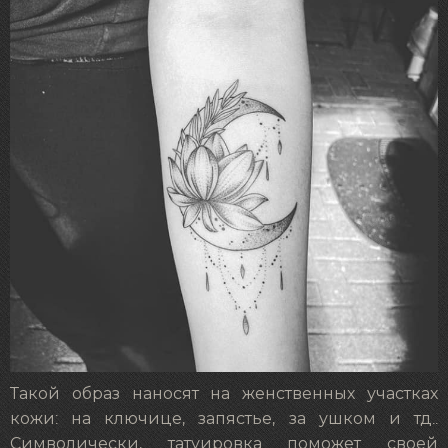
Такой образ наносят на женственных участках
кожи: на ключице, запястье, за ушком и тд..
Символически, татуировка поможет своей