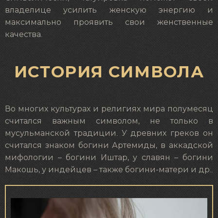
владелице усилить женскую энергию и
максимально проявить свои женственные
качества.
ИСТОРИЯ СИМВОЛА
Во многих культурах и религиях мира полумесяц
считался важным символом, не только в
мусульманской традиции. У древних греков он
считался знаком богини Артемиды, в аккадской
мифологии – богини Иштар, у славян – богини
Макошь, у индейцев – также богини-матери и др..