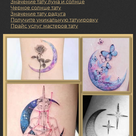
Значение тату луна и солнце
Черное солнце тату
Значение
тату радуга
Получите уникальную татуировку
Прайс услуг мастеров тату